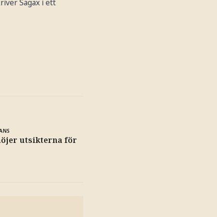
river Sagax i ett
ANS
öjer utsikterna för