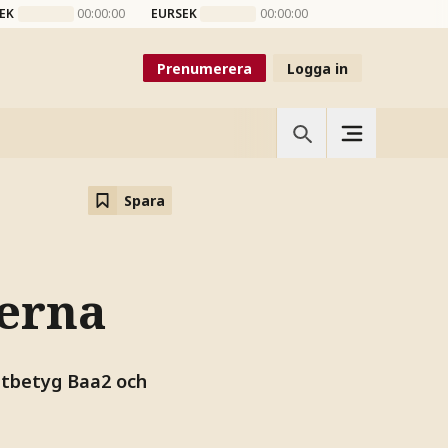
EK
00:00:00
EURSEK
00:00:00
Prenumerera
Logga in
Spara
terna
itbetyg Baa2 och