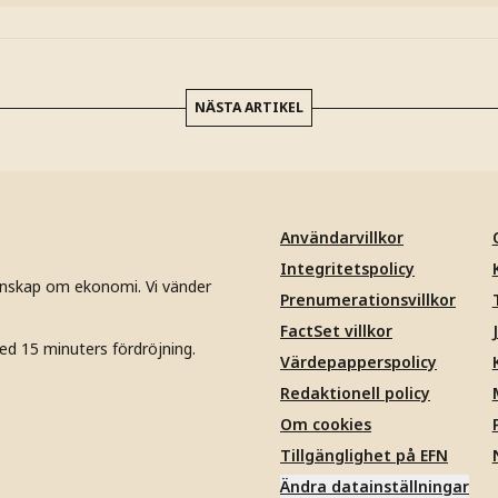
NÄSTA ARTIKEL
Användarvillkor
Integritetspolicy
unskap om ekonomi. Vi vänder
Prenumerationsvillkor
FactSet villkor
ed 15 minuters fördröjning.
Värdepapperspolicy
Redaktionell policy
Om cookies
Tillgänglighet på EFN
Ändra datainställningar