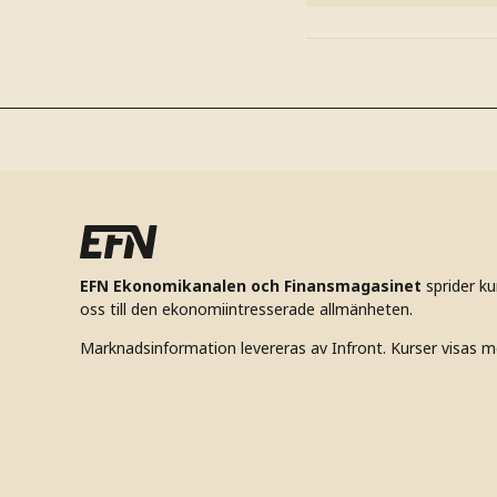
EFN Ekonomikanalen och Finansmagasinet
sprider k
oss till den ekonomiintresserade allmänheten.
Marknadsinformation levereras av Infront. Kurser visas m