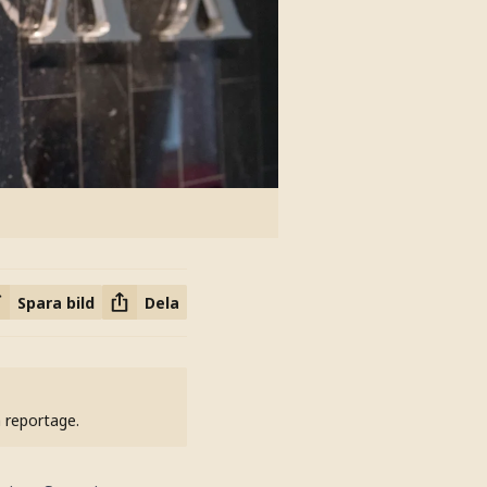
Spara bild
Dela
h reportage.