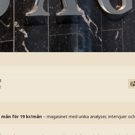
2
2
 mån för 19 kr/mån
– magasinet med unika analyser, intervjuer oc