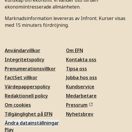
ekonomiintresserade allmänheten.
Marknadsinformation levereras av Infront. Kurser visas
med 15 minuters fördröjning.
Användarvillkor
Om EFN
Integritetspolicy
Kontakta oss
Prenumerationsvillkor
Tipsa oss
FactSet villkor
Jobba hos oss
Värdepapperspolicy
Kundservice
Redaktionell policy
Medarbetare
Om cookies
Pressrum
Tillgänglighet på EFN
Nyhetsbrev
Ändra datainställningar
Play