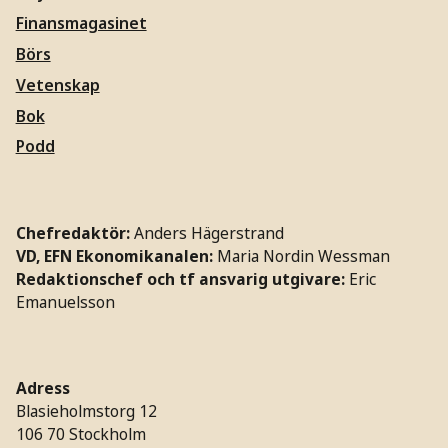
Finansmagasinet
Börs
Vetenskap
Bok
Podd
Chefredaktör:
Anders Hägerstrand
VD, EFN Ekonomikanalen:
Maria Nordin Wessman
Redaktionschef och tf ansvarig utgivare:
Eric
Emanuelsson
Adress
Blasieholmstorg 12
106 70 Stockholm