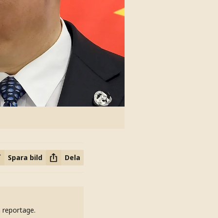
Spara bild
Dela
h reportage.