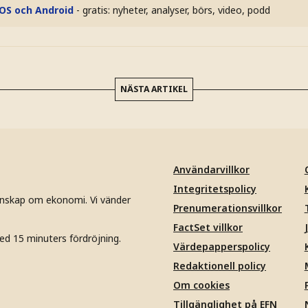
iOS och Android
- gratis: nyheter, analyser, börs, video, podd
NÄSTA ARTIKEL
Användarvillkor
Integritetspolicy
unskap om ekonomi. Vi vänder
Prenumerationsvillkor
FactSet villkor
ed 15 minuters fördröjning.
Värdepapperspolicy
Redaktionell policy
Om cookies
Tillgänglighet på EFN