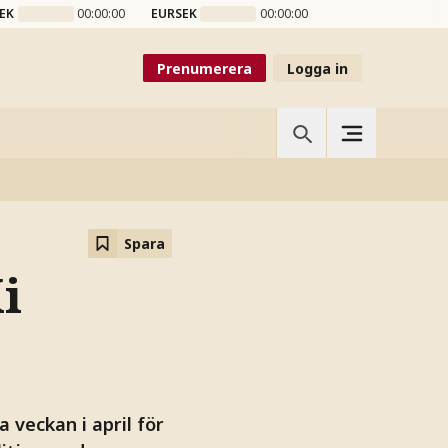
EK
00:00:00
EURSEK
00:00:00
Prenumerera
Logga in
Spara
i
 veckan i april för