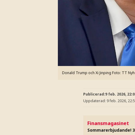
Donald Trump och Xi Jinping
Foto: TT Ny
Publicerad:
9 feb. 2026, 22:
Uppdaterad:
9 feb. 2026, 22:
Finansmagasinet
Sommarerbjudande! 3