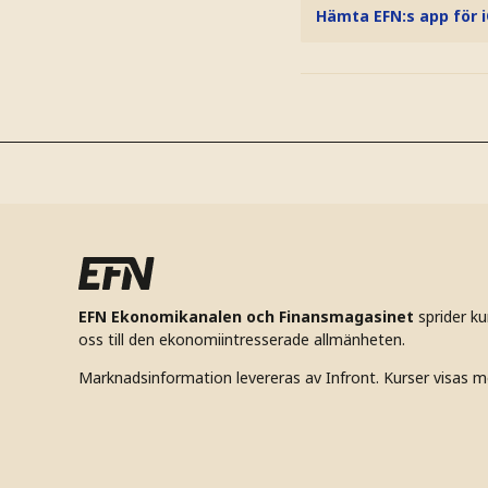
Hämta EFN:s app för 
EFN Ekonomikanalen och Finansmagasinet
sprider k
oss till den ekonomiintresserade allmänheten.
Marknadsinformation levereras av Infront. Kurser visas m