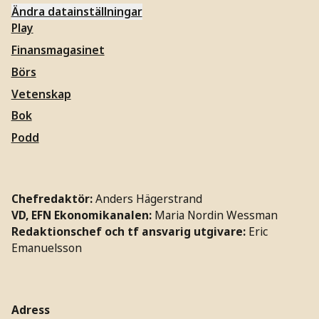
Ändra datainställningar
Play
Finansmagasinet
Börs
Vetenskap
Bok
Podd
Chefredaktör:
Anders Hägerstrand
VD, EFN Ekonomikanalen:
Maria Nordin Wessman
Redaktionschef och tf ansvarig utgivare:
Eric
Emanuelsson
Adress