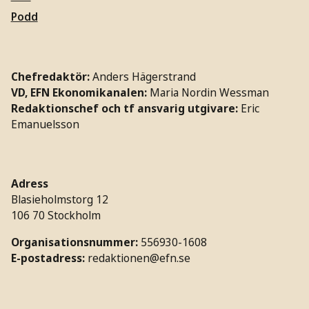
Podd
Chefredaktör:
Anders Hägerstrand
VD, EFN Ekonomikanalen:
Maria Nordin Wessman
Redaktionschef och tf ansvarig utgivare:
Eric
Emanuelsson
Adress
Blasieholmstorg 12
106 70 Stockholm
Organisationsnummer:
556930-1608
E-postadress:
redaktionen@efn.se