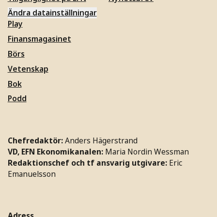
Ändra datainställningar
Play
Finansmagasinet
Börs
Vetenskap
Bok
Podd
Chefredaktör:
Anders Hägerstrand
VD, EFN Ekonomikanalen:
Maria Nordin Wessman
Redaktionschef och tf ansvarig utgivare:
Eric
Emanuelsson
Adress