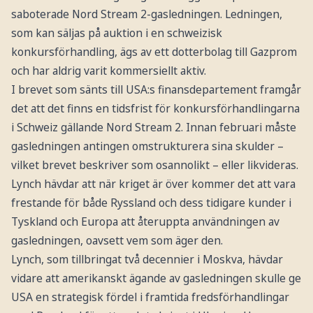
saboterade Nord Stream 2-gasledningen. Ledningen,
som kan säljas på auktion i en schweizisk
konkursförhandling, ägs av ett dotterbolag till Gazprom
och har aldrig varit kommersiellt aktiv.
I brevet som sänts till USA:s finansdepartement framgår
det att det finns en tidsfrist för konkursförhandlingarna
i Schweiz gällande Nord Stream 2. Innan februari måste
gasledningen antingen omstrukturera sina skulder –
vilket brevet beskriver som osannolikt – eller likvideras.
Lynch hävdar att när kriget är över kommer det att vara
frestande för både Ryssland och dess tidigare kunder i
Tyskland och Europa att återuppta användningen av
gasledningen, oavsett vem som äger den.
Lynch, som tillbringat två decennier i Moskva, hävdar
vidare att amerikanskt ägande av gasledningen skulle ge
USA en strategisk fördel i framtida fredsförhandlingar