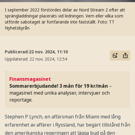
I september 2022 förstördes delar av Nord Stream 2 efter att
sprängladdningar placerats vid ledningen. Vem eller vilka som
utförde sabotaget är fortfarande inte fastställt.
Foto: TT
Nyhetsbyrån
Publicerad:
22 nov. 2024, 11:10
Uppdaterad:
22 nov. 2024, 12:54
Finansmagasinet
Sommarerbjudande! 3 mån för 19 kr/mån
–
magasinet med unika analyser, intervjuer och
reportage.
Stephen P Lynch, en affärsman från Miami med lång
erfarenhet av affärer i Ryssland, har begärt tillstånd från
den amerikanska regeringen att lägga bud på den