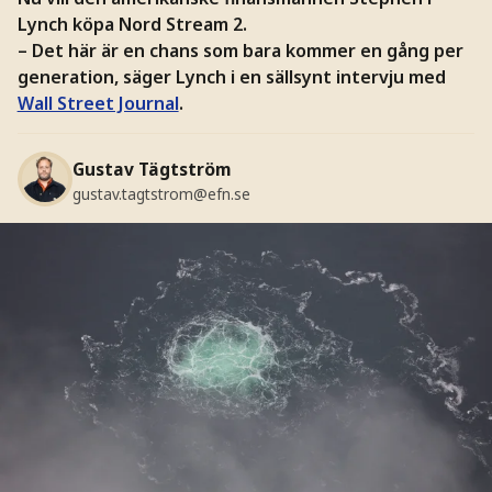
Lynch köpa Nord Stream 2.
– Det här är en chans som bara kommer en gång per
generation, säger Lynch i en sällsynt intervju med
Wall Street Journal
.
Gustav Tägtström
gustav.tagtstrom@efn.se