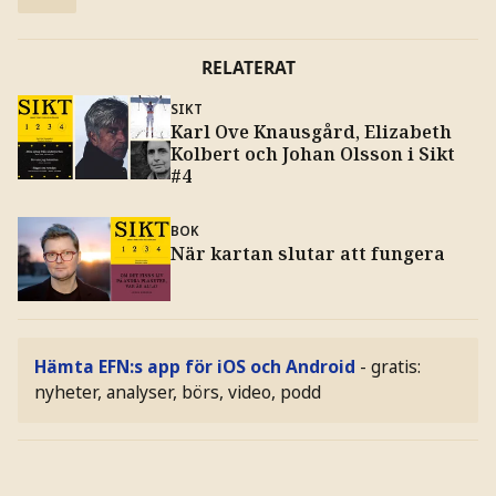
RELATERAT
SIKT
Karl Ove Knausgård, Elizabeth
Kolbert och Johan Olsson i Sikt
#4
BOK
När kartan slutar att fungera
Hämta EFN:s app för iOS och Android
- gratis:
nyheter, analyser, börs, video, podd