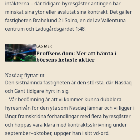
intäkterna – där tidigare hyresgäster antingen har
minskat sina ytor eller avslutat sina kontrakt. Det gäller
fastigheten Brahelund 2 i Solna, en del av Vallentuna
centrum och Ladugårdsgärdet 1:48.
LÄS MER
Proffsens dom: Mer att hämta i
börsens hetaste aktier
Nasdaq flyttar ut
Den sistnämnda fastigheten är den största, där Nasdaq
och Gant tidigare hyrt in sig.
– Vår bedömning är att vi kommer kunna dubblera
hyresnivån för den yta som Nasdaq lämnar och vi ligger i
långt framskridna förhandlingar med flera hyresgäster
och hoppas vara klara med kontraktsskrivning under
september–oktober, uppger han i sitt vd-ord.