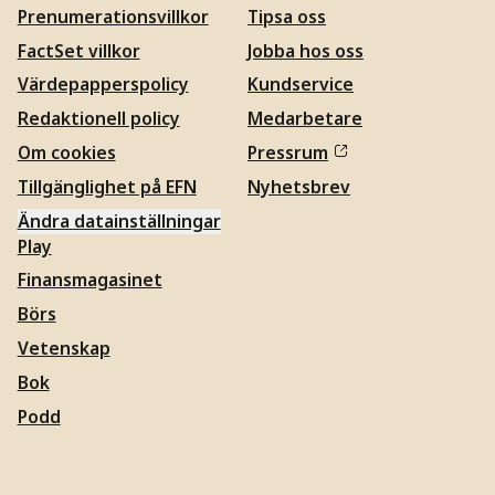
Prenumerationsvillkor
Tipsa oss
FactSet villkor
Jobba hos oss
Värdepapperspolicy
Kundservice
Redaktionell policy
Medarbetare
Om cookies
Pressrum
Tillgänglighet på EFN
Nyhetsbrev
Ändra datainställningar
Play
Finansmagasinet
Börs
Vetenskap
Bok
Podd