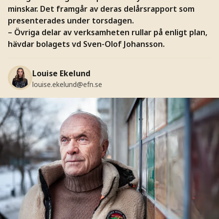
minskar. Det framgår av deras delårsrapport som
presenterades under torsdagen.
– Övriga delar av verksamheten rullar på enligt plan,
hävdar bolagets vd Sven-Olof Johansson.
Louise Ekelund
louise.ekelund@efn.se