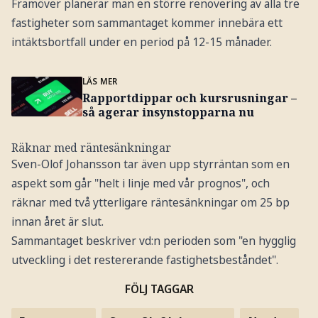
Framöver planerar man en större renovering av alla tre
fastigheter som sammantaget kommer innebära ett
intäktsbortfall under en period på 12-15 månader.
LÄS MER
Rapportdippar och kursrusningar –
så agerar insynstopparna nu
Räknar med räntesänkningar
Sven-Olof Johansson tar även upp styrräntan som en
aspekt som går "helt i linje med vår prognos", och
räknar med två ytterligare räntesänkningar om 25 bp
innan året är slut.
Sammantaget beskriver vd:n perioden som "en hygglig
utveckling i det restererande fastighetsbeståndet".
FÖLJ TAGGAR