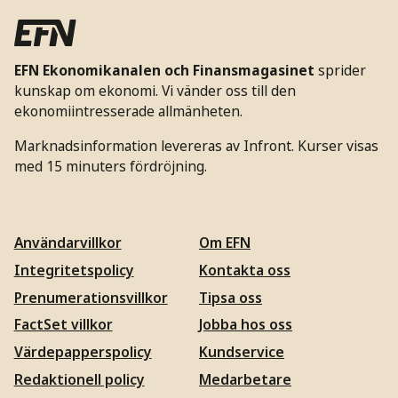
EFN Ekonomikanalen och Finansmagasinet
sprider
kunskap om ekonomi. Vi vänder oss till den
ekonomiintresserade allmänheten.
Marknadsinformation levereras av Infront. Kurser visas
med 15 minuters fördröjning.
Användarvillkor
Om EFN
Integritetspolicy
Kontakta oss
Prenumerationsvillkor
Tipsa oss
FactSet villkor
Jobba hos oss
Värdepapperspolicy
Kundservice
Redaktionell policy
Medarbetare