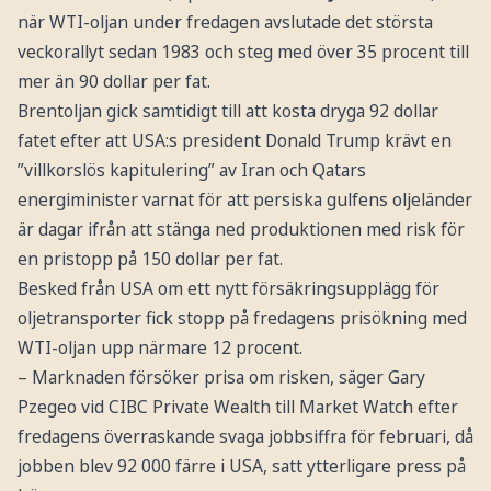
när WTI-oljan under fredagen avslutade det största
veckorallyt sedan 1983 och steg med över 35 procent till
mer än 90 dollar per fat.
Brentoljan gick samtidigt till att kosta dryga 92 dollar
fatet efter att USA:s president Donald Trump krävt en
”villkorslös kapitulering” av Iran och Qatars
energiminister varnat för att persiska gulfens oljeländer
är dagar ifrån att stänga ned produktionen med risk för
en pristopp på 150 dollar per fat.
Besked från USA om ett nytt försäkringsupplägg för
oljetransporter fick stopp på fredagens prisökning med
WTI-oljan upp närmare 12 procent.
– Marknaden försöker prisa om risken, säger Gary
Pzegeo vid CIBC Private Wealth till Market Watch efter
fredagens överraskande svaga jobbsiffra för februari, då
jobben blev 92 000 färre i USA, satt ytterligare press på