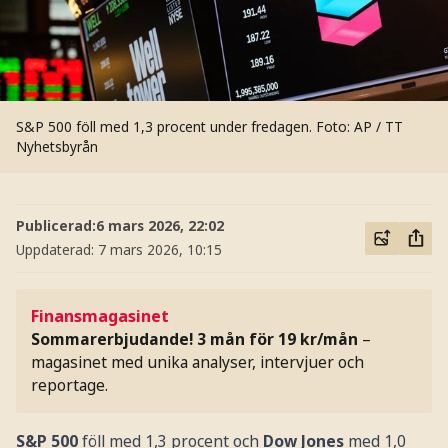
S&P 500 föll med 1,3 procent under fredagen.
Foto: AP / TT
Nyhetsbyrån
Publicerad:
6 mars 2026, 22:02
Uppdaterad:
7 mars 2026, 10:15
Finansmagasinet
Sommarerbjudande! 3 mån för 19 kr/mån
–
magasinet med unika analyser, intervjuer och
reportage.
S&P 500
föll med 1,3 procent och
Dow Jones
med 1,0