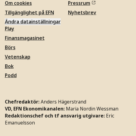
Om cookies
Pressrum
Tillgänglighet på EFN
Nyhetsbrev
Ändra datainställningar
Play
Finansmagasinet
Börs
Vetenskap
Bok
Podd
Chefredaktör:
Anders Hägerstrand
VD, EFN Ekonomikanalen:
Maria Nordin Wessman
Redaktionschef och tf ansvarig utgivare:
Eric
Emanuelsson