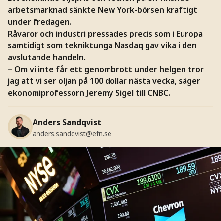
arbetsmarknad sänkte New York-börsen kraftigt
under fredagen.
Råvaror och industri pressades precis som i Europa
samtidigt som tekniktunga Nasdaq gav vika i den
avslutande handeln.
– Om vi inte får ett genombrott under helgen tror
jag att vi ser oljan på 100 dollar nästa vecka, säger
ekonomiprofessorn Jeremy Sigel till CNBC.
Anders Sandqvist
anders.sandqvist@efn.se