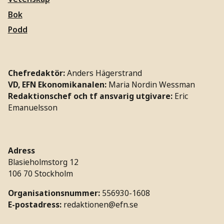
Bok
Podd
Chefredaktör:
Anders Hägerstrand
VD, EFN Ekonomikanalen:
Maria Nordin Wessman
Redaktionschef och tf ansvarig utgivare:
Eric
Emanuelsson
Adress
Blasieholmstorg 12
106 70 Stockholm
Organisationsnummer:
556930-1608
E-postadress:
redaktionen@efn.se