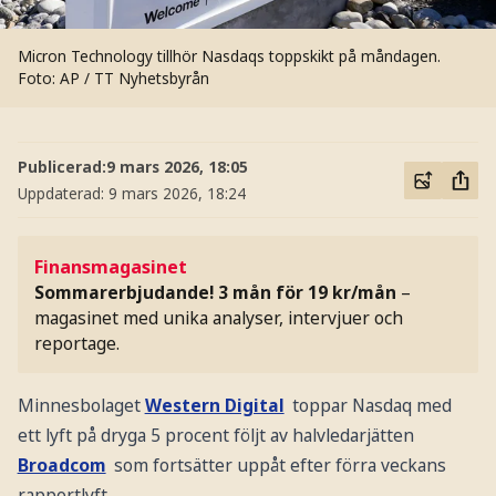
Micron Technology tillhör Nasdaqs toppskikt på måndagen.
Foto: AP / TT Nyhetsbyrån
Publicerad:
9 mars 2026, 18:05
Uppdaterad:
9 mars 2026, 18:24
Finansmagasinet
Sommarerbjudande! 3 mån för 19 kr/mån
–
magasinet med unika analyser, intervjuer och
reportage.
Minnesbolaget
Western Digital
toppar Nasdaq med
ett lyft på dryga 5 procent följt av halvledarjätten
Broadcom
som fortsätter uppåt efter förra veckans
rapportlyft.