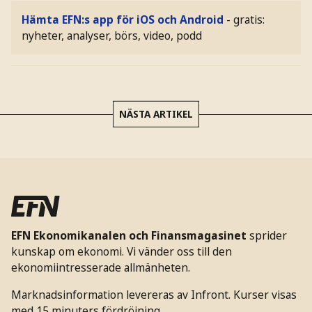
Hämta EFN:s app för iOS och Android
- gratis:
nyheter, analyser, börs, video, podd
NÄSTA ARTIKEL
EFN Ekonomikanalen och Finansmagasinet
sprider
kunskap om ekonomi. Vi vänder oss till den
ekonomiintresserade allmänheten.
Marknadsinformation levereras av Infront. Kurser visas
med 15 minuters fördröjning.