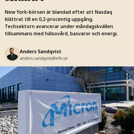
New York-börsen är blandad efter att Nasdaq
klättrat till en 0,2-procentig uppgång.
Techsektorn avancerar under måndagskvällen
tillsammans med hälsovård, basvaror och energi.
Anders Sandqvist
anders.sandqvist@efn.se