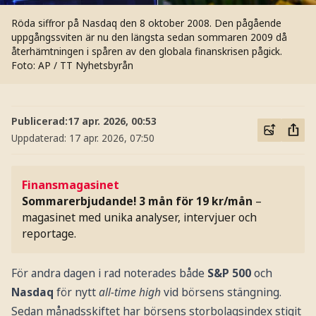
Röda siffror på Nasdaq den 8 oktober 2008. Den pågående
uppgångssviten är nu den längsta sedan sommaren 2009 då
återhämtningen i spåren av den globala finanskrisen pågick.
Foto: AP / TT Nyhetsbyrån
Publicerad:
17 apr. 2026, 00:53
Uppdaterad:
17 apr. 2026, 07:50
Finansmagasinet
Sommarerbjudande! 3 mån för 19 kr/mån
–
magasinet med unika analyser, intervjuer och
reportage.
För andra dagen i rad noterades både
S&P 500
och
Nasdaq
för nytt
all-time high
vid börsens stängning.
Sedan månadsskiftet har börsens storbolagsindex stigit