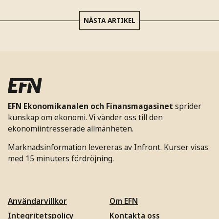
NÄSTA ARTIKEL
EFN Ekonomikanalen och Finansmagasinet
sprider
kunskap om ekonomi. Vi vänder oss till den
ekonomiintresserade allmänheten.
Marknadsinformation levereras av Infront. Kurser visas
med 15 minuters fördröjning.
Användarvillkor
Om EFN
Integritetspolicy
Kontakta oss