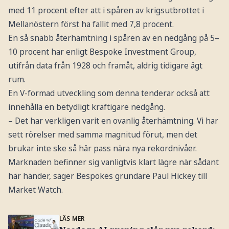
med 11 procent efter att i spåren av krigsutbrottet i
Mellanöstern först ha fallit med 7,8 procent.
En så snabb återhämtning i spåren av en nedgång på 5–
10 procent har enligt Bespoke Investment Group,
utifrån data från 1928 och framåt, aldrig tidigare ägt
rum.
En V-formad utveckling som denna tenderar också att
innehålla en betydligt kraftigare nedgång.
– Det har verkligen varit en ovanlig återhämtning. Vi har
sett rörelser med samma magnitud förut, men det
brukar inte ske så här pass nära nya rekordnivåer.
Marknaden befinner sig vanligtvis klart lägre när sådant
här händer, säger Bespokes grundare Paul Hickey till
Market Watch.
LÄS MER