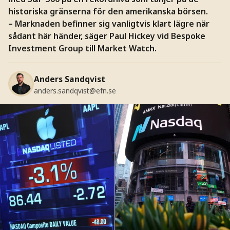
historiska gränserna för den amerikanska börsen.
– Marknaden befinner sig vanligtvis klart lägre när
sådant här händer, säger Paul Hickey vid Bespoke
Investment Group till Market Watch.
Anders Sandqvist
anders.sandqvist@efn.se