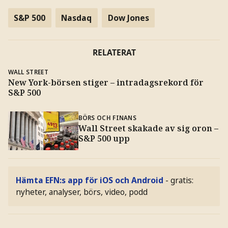
S&P 500
Nasdaq
Dow Jones
RELATERAT
WALL STREET
New York-börsen stiger – intradagsrekord för
S&P 500
BÖRS OCH FINANS
Wall Street skakade av sig oron –
S&P 500 upp
Hämta EFN:s app för iOS och Android
- gratis:
nyheter, analyser, börs, video, podd