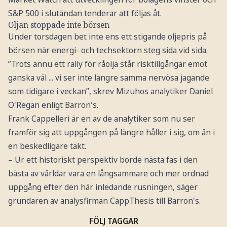
S&P 500 i slutändan tenderar att följas åt.
Oljan stoppade inte börsen
Under torsdagen bet inte ens ett stigande oljepris på
börsen när energi- och techsektorn steg sida vid sida.
”Trots ännu ett rally för råolja står risktillgångar emot
ganska väl ... vi ser inte längre samma nervösa jagande
som tidigare i veckan”, skrev Mizuhos analytiker Daniel
O'Regan enligt Barron's.
Frank Cappelleri är en av de analytiker som nu ser
framför sig att uppgången på längre håller i sig, om än i
en beskedligare takt.
– Ur ett historiskt perspektiv borde nästa fas i den
bästa av världar vara en långsammare och mer ordnad
uppgång efter den här inledande rusningen, säger
grundaren av analysfirman CappThesis till Barron's.
FÖLJ TAGGAR