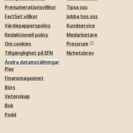
Prenumerationsvillkor
Tipsa oss
FactSet villkor
Jobba hos oss
Värdepapperspolicy
Kundservice
Redaktionell policy
Medarbetare
Om cookies
Pressrum
Tillgänglighet på EFN
Nyhetsbrev
Ändra datainställningar
Play
Finansmagasinet
Börs
Vetenskap
Bok
Podd