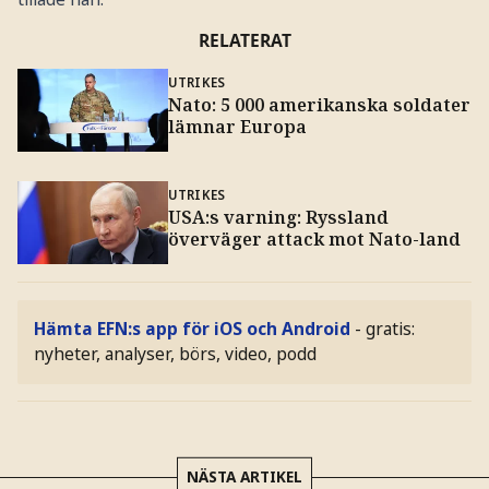
RELATERAT
UTRIKES
Nato: 5 000 amerikanska soldater
lämnar Europa
UTRIKES
USA:s varning: Ryssland
överväger attack mot Nato-land
Hämta EFN:s app för iOS och Android
- gratis:
nyheter, analyser, börs, video, podd
NÄSTA ARTIKEL