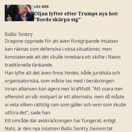
LÄS MER
Oljan lyfter efter Trumps nya hot:
”Borde skärpa sig”
Baltic Sentry
Dragone öppnade för att även föregripande insatser
kan räknas som defensiva i vissa situationer, men
konstaterade att det skulle innebära ett skifte i Natos
traditionella tänkande.
Han lyfte att det även finns hinder, både juridiska och
organisatoriska, som måste tas med i beräkningen
innan alliansen kan agera mer kraftfullt. "Att svara mer
offensivt än vår motpart är ett alternativ, men då måste
vi veta vilken rättslig ram som gäller och vem som skulle
utföra det", sade han.
Ett område där avskräckningen har fungerat, enligt
Nato, är den nya insatsen Baltic Sentry. Genom tät