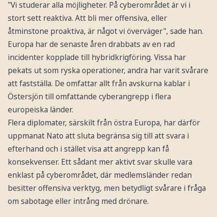
"Vi studerar alla möjligheter. På cyberområdet är vi i
stort sett reaktiva. Att bli mer offensiva, eller
åtminstone proaktiva, är något vi överväger", sade han.
Europa har de senaste åren drabbats av en rad
incidenter kopplade till hybridkrigföring. Vissa har
pekats ut som ryska operationer, andra har varit svårare
att fastställa. De omfattar allt från avskurna kablar i
Östersjön till omfattande cyberangrepp i flera
europeiska länder.
Flera diplomater, särskilt från östra Europa, har därför
uppmanat Nato att sluta begränsa sig till att svara i
efterhand och i stället visa att angrepp kan få
konsekvenser. Ett sådant mer aktivt svar skulle vara
enklast på cyberområdet, där medlemsländer redan
besitter offensiva verktyg, men betydligt svårare i fråga
om sabotage eller intrång med drönare.