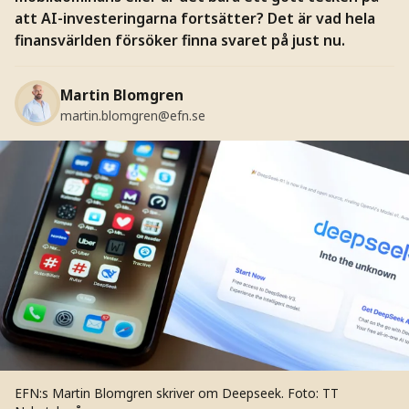
att AI-investeringarna fortsätter? Det är vad hela
finansvärlden försöker finna svaret på just nu.
Martin Blomgren
martin.blomgren@efn.se
EFN:s Martin Blomgren skriver om Deepseek.
Foto: TT