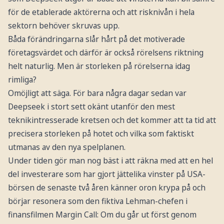
för de etablerade aktörerna och att risknivån i hela
sektorn behöver skruvas upp.
Båda förändringarna slår hårt på det motiverade
företagsvärdet och därför är också rörelsens riktning
helt naturlig. Men är storleken på rörelserna idag
rimliga?
Omöjligt att säga. För bara några dagar sedan var
Deepseek i stort sett okänt utanför den mest
teknikintresserade kretsen och det kommer att ta tid att
precisera storleken på hotet och vilka som faktiskt
utmanas av den nya spelplanen.
Under tiden gör man nog bäst i att räkna med att en hel
del investerare som har gjort jättelika vinster på USA-
börsen de senaste två åren känner oron krypa på och
börjar resonera som den fiktiva Lehman-chefen i
finansfilmen Margin Call: Om du går ut först genom