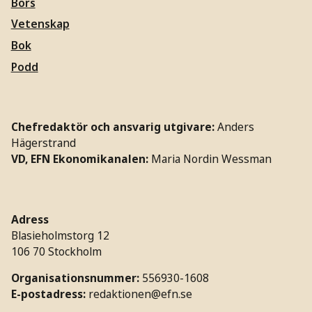
Börs
Vetenskap
Bok
Podd
Chefredaktör och ansvarig utgivare:
Anders
Hägerstrand
VD, EFN Ekonomikanalen:
Maria Nordin Wessman
Adress
Blasieholmstorg 12
106 70 Stockholm
Organisationsnummer:
556930-1608
E-postadress:
redaktionen@efn.se