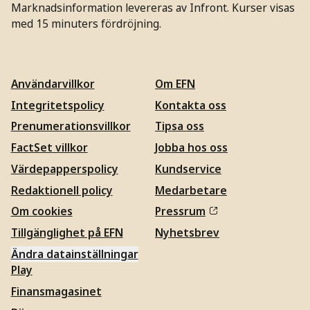
Marknadsinformation levereras av Infront. Kurser visas
med 15 minuters fördröjning.
Användarvillkor
Om EFN
Integritetspolicy
Kontakta oss
Prenumerationsvillkor
Tipsa oss
FactSet villkor
Jobba hos oss
Värdepapperspolicy
Kundservice
Redaktionell policy
Medarbetare
Om cookies
Pressrum
Tillgänglighet på EFN
Nyhetsbrev
Ändra datainställningar
Play
Finansmagasinet