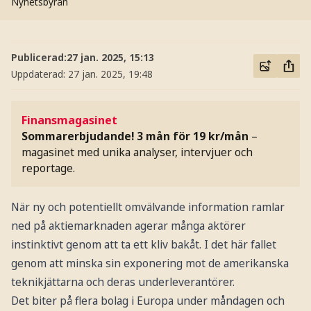
Nyhetsbyrån
Publicerad:
27 jan. 2025, 15:13
Uppdaterad:
27 jan. 2025, 19:48
Finansmagasinet
Sommarerbjudande! 3 mån för 19 kr/mån
–
magasinet med unika analyser, intervjuer och
reportage.
När ny och potentiellt omvälvande information ramlar
ned på aktiemarknaden agerar många aktörer
instinktivt genom att ta ett kliv bakåt. I det här fallet
genom att minska sin exponering mot de amerikanska
teknikjättarna och deras underleverantörer.
Det biter på flera bolag i Europa under måndagen och