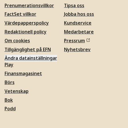
Prenumerationsvillkor
Tipsa oss
FactSet villkor
Jobba hos oss
Värdepapperspolicy
Kundservice
Redaktionell policy
Medarbetare
Om cookies
Pressrum
Tillgänglighet på EFN
Nyhetsbrev
Ändra datainställningar
Play
Finansmagasinet
Börs
Vetenskap
Bok
Podd