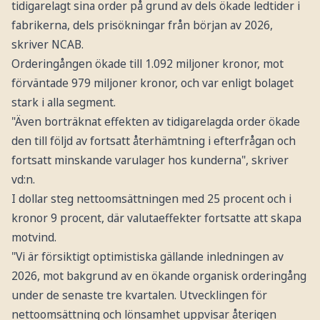
tidigarelagt sina order på grund av dels ökade ledtider i
fabrikerna, dels prisökningar från början av 2026,
skriver NCAB.
Orderingången ökade till 1.092 miljoner kronor, mot
förväntade 979 miljoner kronor, och var enligt bolaget
stark i alla segment.
"Även borträknat effekten av tidigarelagda order ökade
den till följd av fortsatt återhämtning i efterfrågan och
fortsatt minskande varulager hos kunderna", skriver
vd:n.
I dollar steg nettoomsättningen med 25 procent och i
kronor 9 procent, där valutaeffekter fortsatte att skapa
motvind.
"Vi är försiktigt optimistiska gällande inledningen av
2026, mot bakgrund av en ökande organisk orderingång
under de senaste tre kvartalen. Utvecklingen för
nettoomsättning och lönsamhet uppvisar återigen