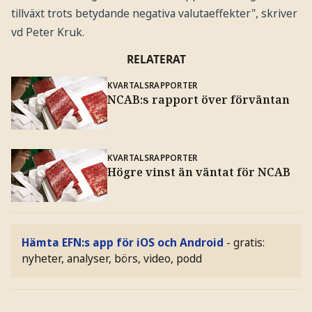
tillväxt trots betydande negativa valutaeffekter", skriver
vd Peter Kruk.
RELATERAT
KVARTALSRAPPORTER
NCAB:s rapport över förväntan
KVARTALSRAPPORTER
Högre vinst än väntat för NCAB
Hämta EFN:s app för iOS och Android
- gratis:
nyheter, analyser, börs, video, podd