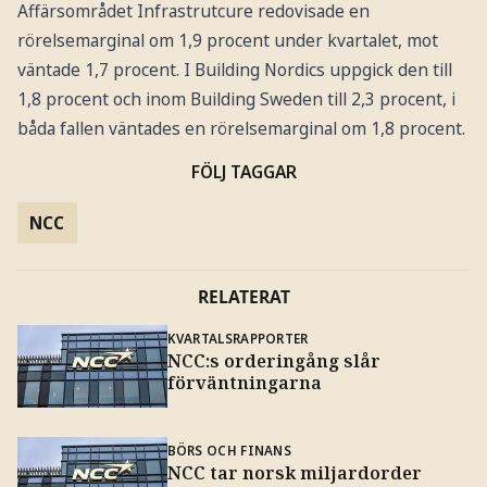
Affärsområdet Infrastrutcure redovisade en
rörelsemarginal om 1,9 procent under kvartalet, mot
väntade 1,7 procent. I Building Nordics uppgick den till
1,8 procent och inom Building Sweden till 2,3 procent, i
båda fallen väntades en rörelsemarginal om 1,8 procent.
FÖLJ TAGGAR
NCC
RELATERAT
KVARTALSRAPPORTER
NCC:s orderingång slår
förväntningarna
BÖRS OCH FINANS
NCC tar norsk miljardorder