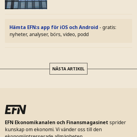
Hämta EFN:s app för iOS och Android
- gratis:
nyheter, analyser, börs, video, podd
NÄSTA ARTIKEL
EFN Ekonomikanalen och Finansmagasinet
sprider
kunskap om ekonomi. Vi vänder oss till den
ekonomiintresserade allmänheten.