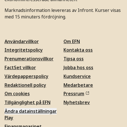
Marknadsinformation levereras av Infront. Kurser visas
med 15 minuters fördröjning.
Användarvillkor
Om EFN
Integritetspolicy
Kontakta oss
Prenumerationsvillkor
Tipsa oss
FactSet villkor
Jobba hos oss
Värdepapperspolicy
Kundservice
Redaktionell policy
Medarbetare
Om cookies
Pressrum
Tillgänglighet på EFN
Nyhetsbrev
Ändra datainställningar
Play
Finansmagasinet