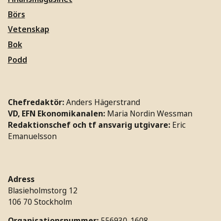
Börs
Vetenskap
Bok
Podd
Chefredaktör:
Anders Hägerstrand
VD, EFN Ekonomikanalen:
Maria Nordin Wessman
Redaktionschef och tf ansvarig utgivare:
Eric
Emanuelsson
Adress
Blasieholmstorg 12
106 70 Stockholm
Organisationsnummer:
556930-1608