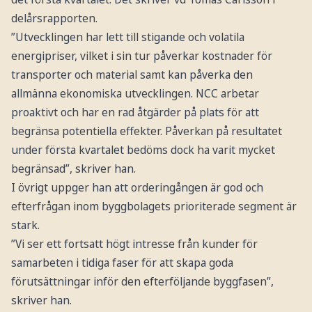
delårsrapporten.
”Utvecklingen har lett till stigande och volatila
energipriser, vilket i sin tur påverkar kostnader för
transporter och material samt kan påverka den
allmänna ekonomiska utvecklingen. NCC arbetar
proaktivt och har en rad åtgärder på plats för att
begränsa potentiella effekter. Påverkan på resultatet
under första kvartalet bedöms dock ha varit mycket
begränsad”, skriver han.
I övrigt uppger han att orderingången är god och
efterfrågan inom byggbolagets prioriterade segment är
stark.
”Vi ser ett fortsatt högt intresse från kunder för
samarbeten i tidiga faser för att skapa goda
förutsättningar inför den efterföljande byggfasen”,
skriver han.