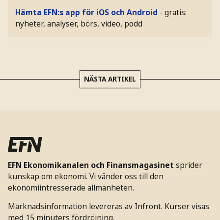
Hämta EFN:s app för iOS och Android
- gratis:
nyheter, analyser, börs, video, podd
NÄSTA ARTIKEL
EFN Ekonomikanalen och Finansmagasinet
sprider
kunskap om ekonomi. Vi vänder oss till den
ekonomiintresserade allmänheten.
Marknadsinformation levereras av Infront. Kurser visas
med 15 minuters fördröjning.