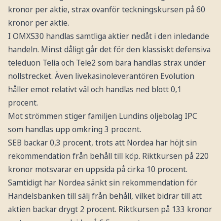
kronor per aktie, strax ovanför teckningskursen på 60
kronor per aktie.
I OMXS30 handlas samtliga aktier nedåt i den inledande
handeln. Minst dåligt går det för den klassiskt defensiva
teleduon Telia och Tele2 som bara handlas strax under
nollstrecket. Även livekasinoleverantören Evolution
håller emot relativt väl och handlas ned blott 0,1
procent.
Mot strömmen stiger familjen Lundins oljebolag IPC
som handlas upp omkring 3 procent.
SEB backar 0,3 procent, trots att Nordea har höjt sin
rekommendation från behåll till köp. Riktkursen på 220
kronor motsvarar en uppsida på cirka 10 procent.
Samtidigt har Nordea sänkt sin rekommendation för
Handelsbanken till sälj från behåll, vilket bidrar till att
aktien backar drygt 2 procent. Riktkursen på 133 kronor