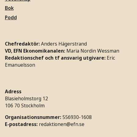
Bok
Podd
Chefredaktör:
Anders Hägerstrand
VD, EFN Ekonomikanalen:
Maria Nordin Wessman
Redaktionschef och tf ansvarig utgivare:
Eric
Emanuelsson
Adress
Blasieholmstorg 12
106 70 Stockholm
Organisationsnummer:
556930-1608
E-postadress:
redaktionen@efn.se