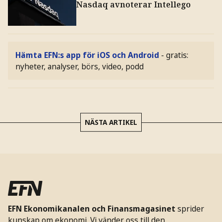
Nasdaq avnoterar Intellego
Hämta EFN:s app för iOS och Android
- gratis:
nyheter, analyser, börs, video, podd
NÄSTA ARTIKEL
EFN Ekonomikanalen och Finansmagasinet
sprider
kunskap om ekonomi. Vi vänder oss till den