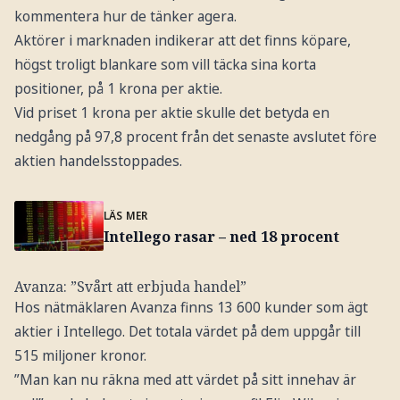
kommentera hur de tänker agera.
Aktörer i marknaden indikerar att det finns köpare,
högst troligt blankare som vill täcka sina korta
positioner, på 1 krona per aktie.
Vid priset 1 krona per aktie skulle det betyda en
nedgång på 97,8 procent från det senaste avslutet före
aktien handelsstoppades.
LÄS MER
Intellego rasar – ned 18 procent
Avanza: ”Svårt att erbjuda handel”
Hos nätmäklaren Avanza finns 13 600 kunder som ägt
aktier i Intellego. Det totala värdet på dem uppgår till
515 miljoner kronor.
”Man kan nu räkna med att värdet på sitt innehav är