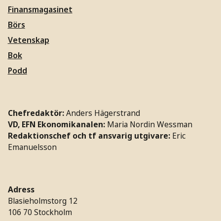
Finansmagasinet
Börs
Vetenskap
Bok
Podd
Chefredaktör:
Anders Hägerstrand
VD, EFN Ekonomikanalen:
Maria Nordin Wessman
Redaktionschef och tf ansvarig utgivare:
Eric
Emanuelsson
Adress
Blasieholmstorg 12
106 70 Stockholm