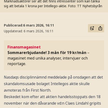
Marknadsaktörer ser att det finns intressenter som kan tänka
sig att betala 1 krona per Intellego-aktie.
Foto: TT Nyhetsbyrån
Publicerad:
6 mars 2026, 16:11
Uppdaterad:
6 mars 2026, 16:11
Finansmagasinet
Sommarerbjudande! 3 mån för 19 kr/mån
–
magasinet med unika analyser, intervjuer och
reportage.
Nasdaqs disciplinnämnd meddelade på onsdagen att det
skandalomsusade bolaget Intellegos aktie skulle
avnoteras från First North.
Beskedet kom efter att aktien handelsstoppats den 18
november när den dåvarande vd:n Claes Lindahl gripits