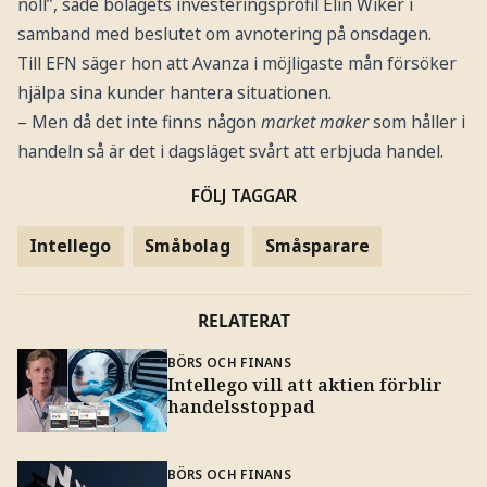
noll”, sade bolagets investeringsprofil Elin Wiker i
samband med beslutet om avnotering på onsdagen.
Till EFN säger hon att Avanza i möjligaste mån försöker
hjälpa sina kunder hantera situationen.
– Men då det inte finns någon
market maker
som håller i
handeln så är det i dagsläget svårt att erbjuda handel.
FÖLJ TAGGAR
Intellego
Småbolag
Småsparare
RELATERAT
BÖRS OCH FINANS
Intellego vill att aktien förblir
handelsstoppad
BÖRS OCH FINANS