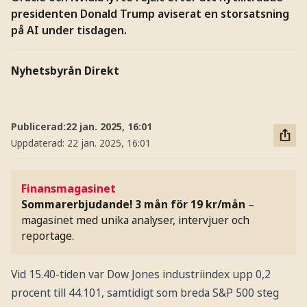
presidenten Donald Trump aviserat en storsatsning
på AI under tisdagen.
Nyhetsbyrån Direkt
Publicerad:
22 jan. 2025, 16:01
Uppdaterad:
22 jan. 2025, 16:01
Finansmagasinet
Sommarerbjudande! 3 mån för 19 kr/mån
–
magasinet med unika analyser, intervjuer och
reportage.
Vid 15.40-tiden var Dow Jones industriindex upp 0,2
procent till 44.101, samtidigt som breda S&P 500 steg