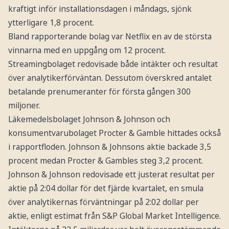
kraftigt inför installationsdagen i måndags, sjönk
ytterligare 1,8 procent.
Bland rapporterande bolag var Netflix en av de största
vinnarna med en uppgång om 12 procent.
Streamingbolaget redovisade både intäkter och resultat
över analytikerförväntan. Dessutom överskred antalet
betalande prenumeranter för första gången 300
miljoner.
Läkemedelsbolaget Johnson & Johnson och
konsumentvarubolaget Procter & Gamble hittades också
i rapportfloden. Johnson & Johnsons aktie backade 3,5
procent medan Procter & Gambles steg 3,2 procent.
Johnson & Johnson redovisade ett justerat resultat per
aktie på 2:04 dollar för det fjärde kvartalet, en smula
över analytikernas förväntningar på 2:02 dollar per
aktie, enligt estimat från S&P Global Market Intelligence.