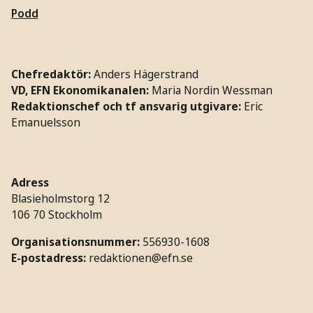
Podd
Chefredaktör:
Anders Hägerstrand
VD, EFN Ekonomikanalen:
Maria Nordin Wessman
Redaktionschef och tf ansvarig utgivare:
Eric
Emanuelsson
Adress
Blasieholmstorg 12
106 70 Stockholm
Organisationsnummer:
556930-1608
E-postadress:
redaktionen@efn.se