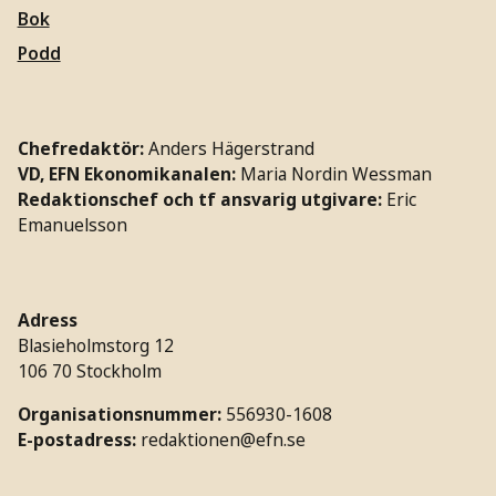
Bok
Podd
Chefredaktör:
Anders Hägerstrand
VD, EFN Ekonomikanalen:
Maria Nordin Wessman
Redaktionschef och tf ansvarig utgivare:
Eric
Emanuelsson
Adress
Blasieholmstorg 12
106 70 Stockholm
Organisationsnummer:
556930-1608
E-postadress:
redaktionen@efn.se