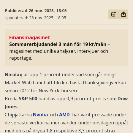
Publicerad:
26 nov. 2025, 18:05
Uppdaterad:
26 nov. 2025, 18:05
Finansmagasinet
Sommarerbjudande! 3 mån för 19 kr/mån
–
magasinet med unika analyser, intervjuer och
reportage.
Nasdaq
är upp 1 procent under vad som går enligt
Market Watch mot att bli den bästa thanksgivingveckan
sedan 2012 för New York-börsen.
Breda
S&P 500
handlas upp 0,9 procent precis som
Dow
Jones
.
Chipjättarna
Nvidia
och
AMD
har varit pressade under
de senaste veckorna men vänder under onsdagen uppåt
med plus på dryga 1,8 respektive 3,3 procent strax