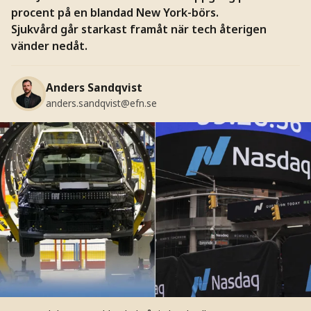
procent på en blandad New York-börs.
Sjukvård går starkast framåt när tech återigen
vänder nedåt.
Anders Sandqvist
anders.sandqvist@efn.se