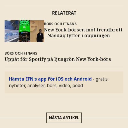
RELATERAT
BÖRS OCH FINANS
New York-börsen mot trendbrott
– Nasdaq lyfter i öppningen
BÖRS OCH FINANS
Uppåt för Spotify på ljusgrön New York-börs
Hämta EFN:s app för iOS och Android
- gratis:
nyheter, analyser, börs, video, podd
NÄSTA ARTIKEL