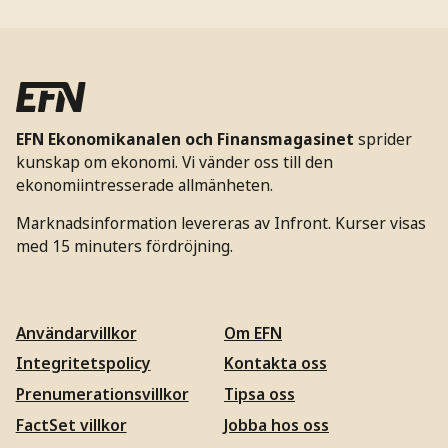
EFN Ekonomikanalen och Finansmagasinet
sprider
kunskap om ekonomi. Vi vänder oss till den
ekonomiintresserade allmänheten.
Marknadsinformation levereras av Infront. Kurser visas
med 15 minuters fördröjning.
Användarvillkor
Om EFN
Integritetspolicy
Kontakta oss
Prenumerationsvillkor
Tipsa oss
FactSet villkor
Jobba hos oss