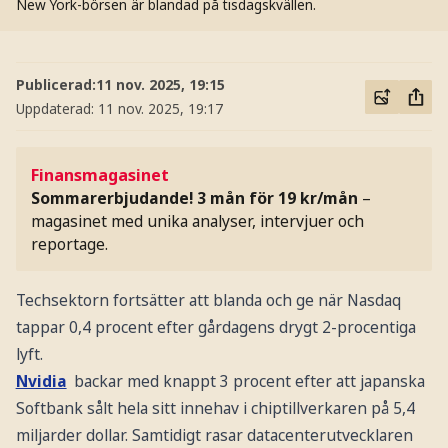
New York-börsen är blandad på tisdagskvällen.
Publicerad:
11 nov. 2025, 19:15
Uppdaterad:
11 nov. 2025, 19:17
Finansmagasinet
Sommarerbjudande! 3 mån för 19 kr/mån
–
magasinet med unika analyser, intervjuer och
reportage.
Techsektorn fortsätter att blanda och ge när Nasdaq
tappar 0,4 procent efter gårdagens drygt 2-procentiga
lyft.
Nvidia
backar med knappt 3 procent efter att japanska
Softbank sålt hela sitt innehav i chiptillverkaren på 5,4
miljarder dollar. Samtidigt rasar datacenterutvecklaren