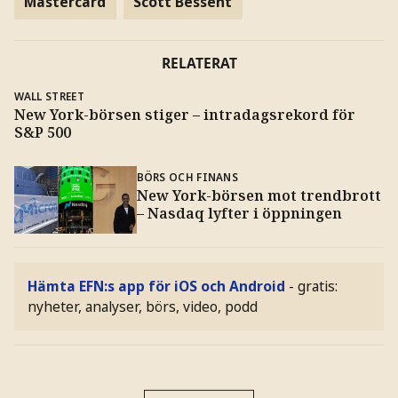
Mastercard
Scott Bessent
RELATERAT
WALL STREET
New York-börsen stiger – intradagsrekord för
S&P 500
BÖRS OCH FINANS
New York-börsen mot trendbrott
– Nasdaq lyfter i öppningen
Hämta EFN:s app för iOS och Android
- gratis:
nyheter, analyser, börs, video, podd