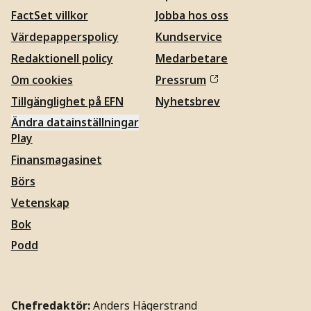
FactSet villkor
Jobba hos oss
Värdepapperspolicy
Kundservice
Redaktionell policy
Medarbetare
Om cookies
Pressrum
Tillgänglighet på EFN
Nyhetsbrev
Ändra datainställningar
Play
Finansmagasinet
Börs
Vetenskap
Bok
Podd
Chefredaktör:
Anders Hägerstrand