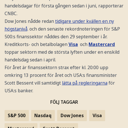
handelsdagar för första gången sedan i juni, rapporterar
CNBC.
Dow Jones nådde redan
tidigare under kvällen en ny
högstanivå
. och den senaste rekordnoteringen för S&P
500:s finanssektor nåddes den 29 september i år.
Kreditkorts- och betalbolagen
Visa
och
Mastercard
toppar sektorn med de största lyften under en enskild
handelsdag sedan i april.
För året är finanssektorn strax efter kl. 20:00 upp
omkring 13 procent för året och USA:s finansminister
Scott Bessent vill samtidigt
lätta på regleringarna
för
USA:s banker.
FÖLJ TAGGAR
S&P 500
Nasdaq
Dow Jones
Visa