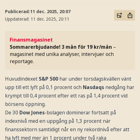
Publicerad:
11 dec. 2025, 20:07
Uppdaterad:
11 dec. 2025, 20:11
Finansmagasinet
Sommarerbjudande! 3 mån för 19 kr/mån
–
magasinet med unika analyser, intervjuer och
reportage.
Huvudindexet
S&P 500
har under torsdagskvällen vänt
upp till ett lyft på 0,1 procent och
Nasdaqs
nedgång har
krympt till 0,4 procent efter ett ras på 1,4 procent vid
börsens öppning.
De 30
Dow Jones
-bolagen dominerar fortsatt på
indexnivå med en uppgång på 1,3 procent när
finanssektorn samtidigt når en ny rekordnivå efter att
ha lyft med mer än 1 procent under två raka