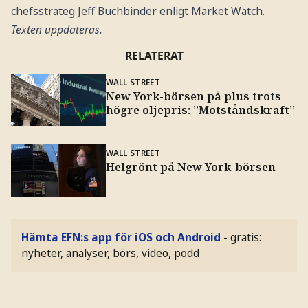
chefsstrateg Jeff Buchbinder enligt Market Watch.
Texten uppdateras.
RELATERAT
WALL STREET
New York-börsen på plus trots
högre oljepris: ”Motståndskraft”
WALL STREET
Helgrönt på New York-börsen
Hämta EFN:s app för iOS och Android
- gratis:
nyheter, analyser, börs, video, podd