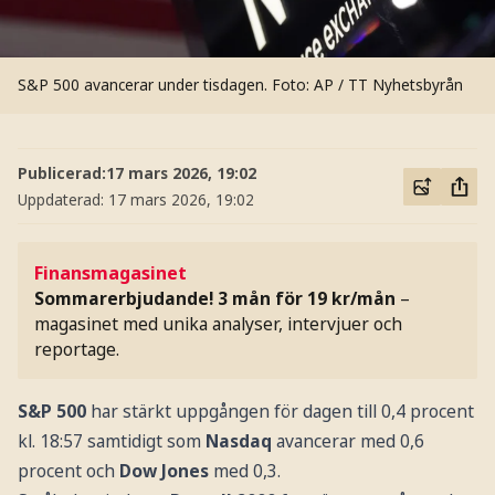
S&P 500 avancerar under tisdagen.
Foto: AP / TT Nyhetsbyrån
Publicerad:
17 mars 2026, 19:02
Uppdaterad:
17 mars 2026, 19:02
Finansmagasinet
Sommarerbjudande! 3 mån för 19 kr/mån
–
magasinet med unika analyser, intervjuer och
reportage.
S&P 500
har stärkt uppgången för dagen till 0,4 procent
kl. 18:57 samtidigt som
Nasdaq
avancerar med 0,6
procent och
Dow Jones
med 0,3.