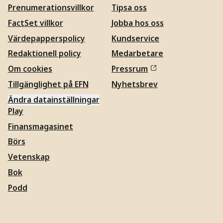
Prenumerationsvillkor
Tipsa oss
FactSet villkor
Jobba hos oss
Värdepapperspolicy
Kundservice
Redaktionell policy
Medarbetare
Om cookies
Pressrum
Tillgänglighet på EFN
Nyhetsbrev
Ändra datainställningar
Play
Finansmagasinet
Börs
Vetenskap
Bok
Podd