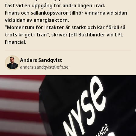
fast vid en uppgång för andra dagen i rad.
Finans och sällanköpsvaror tillhör vinnarna vid sidan
vid sidan av energisektorn.
”Momentum för intäkter är starkt och kär förbli så
trots kriget i Iran”, skriver Jeff Buchbinder vid LPL
Financial.
Anders Sandqvist
anders.sandqvist@efn.se