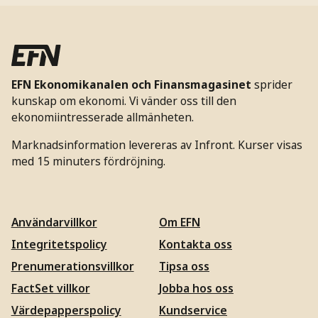
EFN Ekonomikanalen och Finansmagasinet
sprider
kunskap om ekonomi. Vi vänder oss till den
ekonomiintresserade allmänheten.
Marknadsinformation levereras av Infront. Kurser visas
med 15 minuters fördröjning.
Användarvillkor
Om EFN
Integritetspolicy
Kontakta oss
Prenumerationsvillkor
Tipsa oss
FactSet villkor
Jobba hos oss
Värdepapperspolicy
Kundservice