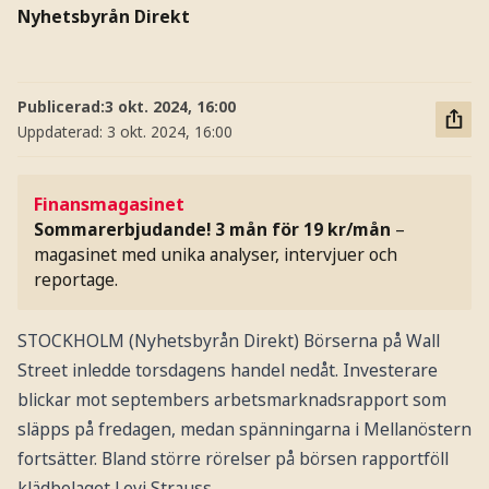
Nyhetsbyrån Direkt
Publicerad:
3 okt. 2024, 16:00
Uppdaterad:
3 okt. 2024, 16:00
Finansmagasinet
Sommarerbjudande! 3 mån för 19 kr/mån
–
magasinet med unika analyser, intervjuer och
reportage.
STOCKHOLM (Nyhetsbyrån Direkt) Börserna på Wall
Street inledde torsdagens handel nedåt. Investerare
blickar mot septembers arbetsmarknadsrapport som
släpps på fredagen, medan spänningarna i Mellanöstern
fortsätter. Bland större rörelser på börsen rapportföll
klädbolaget Levi Strauss.