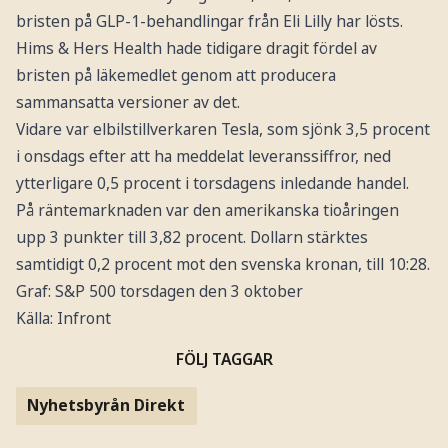
bristen på GLP-1-behandlingar från Eli Lilly har lösts.
Hims & Hers Health hade tidigare dragit fördel av
bristen på läkemedlet genom att producera
sammansatta versioner av det.
Vidare var elbilstillverkaren Tesla, som sjönk 3,5 procent
i onsdags efter att ha meddelat leveranssiffror, ned
ytterligare 0,5 procent i torsdagens inledande handel.
På räntemarknaden var den amerikanska tioåringen
upp 3 punkter till 3,82 procent. Dollarn stärktes
samtidigt 0,2 procent mot den svenska kronan, till 10:28.
Graf: S&P 500 torsdagen den 3 oktober
Källa: Infront
FÖLJ TAGGAR
Nyhetsbyrån Direkt