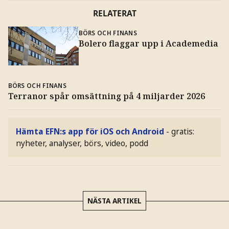
RELATERAT
BÖRS OCH FINANS
Bolero flaggar upp i Academedia
BÖRS OCH FINANS
Terranor spår omsättning på 4 miljarder 2026
Hämta EFN:s app för iOS och Android
- gratis:
nyheter, analyser, börs, video, podd
NÄSTA ARTIKEL