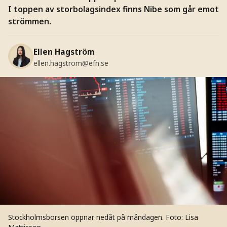
I toppen av storbolagsindex finns Nibe som går emot
strömmen.
Ellen Hagström
ellen.hagstrom@efn.se
Stockholmsbörsen öppnar nedåt på måndagen.
Foto: Lisa