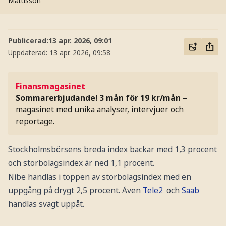
Mattisson
Publicerad:
13 apr. 2026, 09:01
Uppdaterad:
13 apr. 2026, 09:58
Finansmagasinet
Sommarerbjudande! 3 mån för 19 kr/mån
–
magasinet med unika analyser, intervjuer och
reportage.
Stockholmsbörsens breda index backar med 1,3 procent
och storbolagsindex är ned 1,1 procent.
Nibe handlas i toppen av storbolagsindex med en
uppgång på drygt 2,5 procent. Även
Tele2
och
Saab
handlas svagt uppåt.