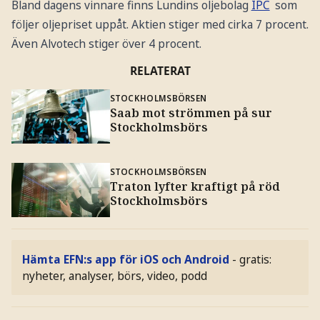
Bland dagens vinnare finns Lundins oljebolag
IPC
som
följer oljepriset uppåt. Aktien stiger med cirka 7 procent.
Även Alvotech stiger över 4 procent.
RELATERAT
STOCKHOLMSBÖRSEN
Saab mot strömmen på sur
Stockholmsbörs
STOCKHOLMSBÖRSEN
Traton lyfter kraftigt på röd
Stockholmsbörs
Hämta EFN:s app för iOS och Android
- gratis:
nyheter, analyser, börs, video, podd