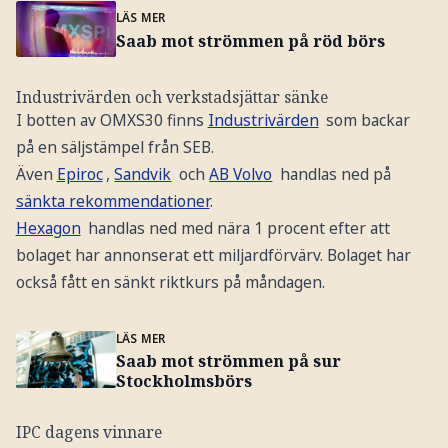
LÄS MER
Saab mot strömmen på röd börs
Industrivärden och verkstadsjättar sänke
I botten av OMXS30 finns
Industrivärden
som backar
på en säljstämpel från SEB.
Även
Epiroc
,
Sandvik
och
AB Volvo
handlas ned på
sänkta rekommendationer
.
Hexagon
handlas ned med nära 1 procent efter att
bolaget har annonserat ett miljardförvärv. Bolaget har
också fått en sänkt riktkurs på måndagen.
LÄS MER
Saab mot strömmen på sur
Stockholmsbörs
IPC dagens vinnare