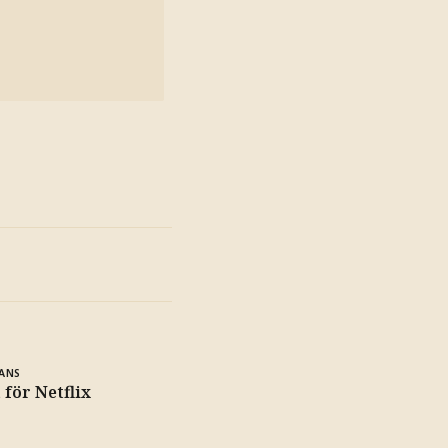
ANS
 för Netflix