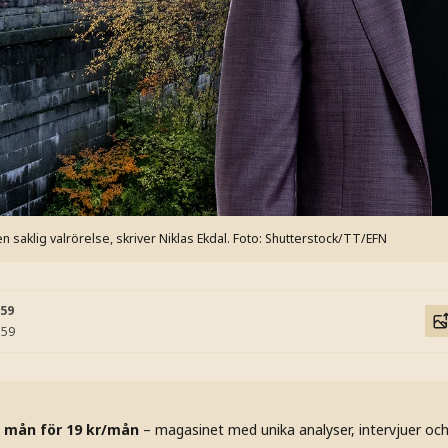
aklig valrörelse, skriver Niklas Ekdal.
Foto: Shutterstock/TT/EFN
:59
:59
 mån för 19 kr/mån
– magasinet med unika analyser, intervjuer oc