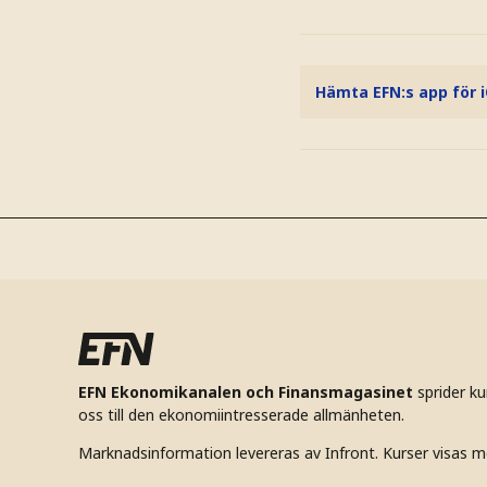
Hämta EFN:s app för 
EFN Ekonomikanalen och Finansmagasinet
sprider k
oss till den ekonomiintresserade allmänheten.
Marknadsinformation levereras av Infront. Kurser visas m