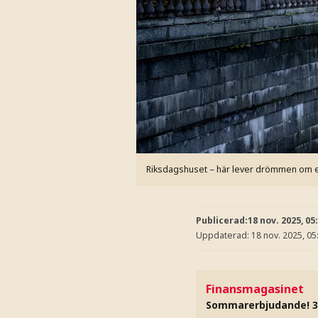
Riksdagshuset – här lever drömmen om en s
Publicerad:
18 nov. 2025, 05
Uppdaterad:
18 nov. 2025, 05
Finansmagasinet
Sommarerbjudande! 3