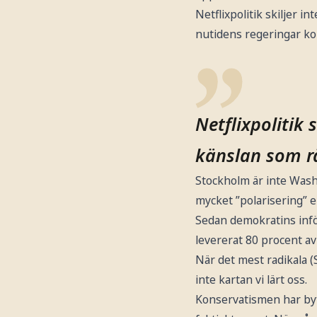
Netflixpolitik skiljer in
nutidens regeringar kor
Netflixpolitik 
känslan som r
Stockholm är inte Wash
mycket ”polarisering” e
Sedan demokratins infö
levererat 80 procent av
När det mest radikala (
inte kartan vi lärt oss.
Konservatismen har byt