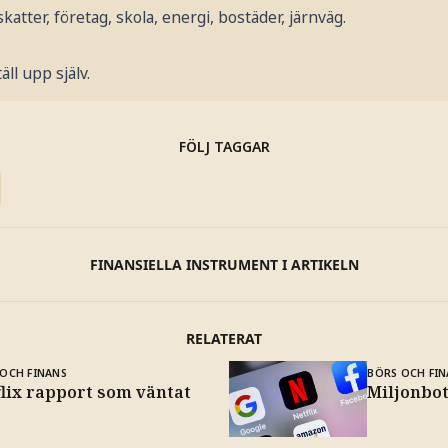
katter, företag, skola, energi, bostäder, järnväg.
äll upp själv.
FÖLJ TAGGAR
FINANSIELLA INSTRUMENT I ARTIKELN
RELATERAT
OCH FINANS
BÖRS OCH FIN
flix rapport som väntat
Miljonbot