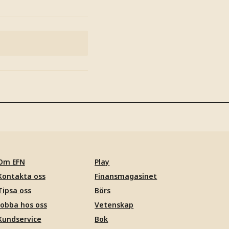
Om EFN
Play
Kontakta oss
Finansmagasinet
Tipsa oss
Börs
Jobba hos oss
Vetenskap
Kundservice
Bok