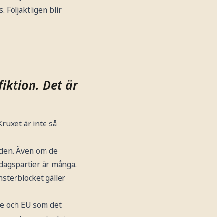
. Följaktligen blir
fiktion. Det är
ruxet är inte så
iden. Även om de
sdagspartier är många.
nsterblocket gäller
ge och EU som det