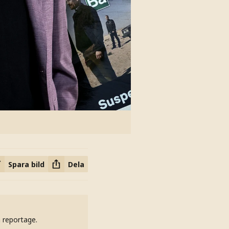
Spara bild
Dela
h reportage.