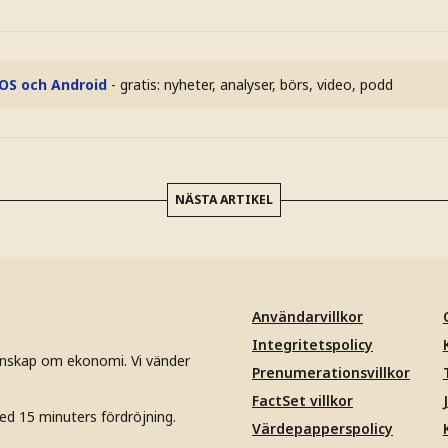
iOS och Android
- gratis: nyheter, analyser, börs, video, podd
NÄSTA ARTIKEL
Användarvillkor
Integritetspolicy
unskap om ekonomi. Vi vänder
Prenumerationsvillkor
FactSet villkor
ed 15 minuters fördröjning.
Värdepapperspolicy