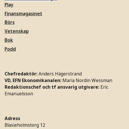
Play
Finansmagasinet
Börs
Vetenskap
Bok
Podd
Chefredaktör:
Anders Hägerstrand
VD, EFN Ekonomikanalen:
Maria Nordin Wessman
Redaktionschef och tf ansvarig utgivare:
Eric
Emanuelsson
Adress
Blasieholmstorg 12