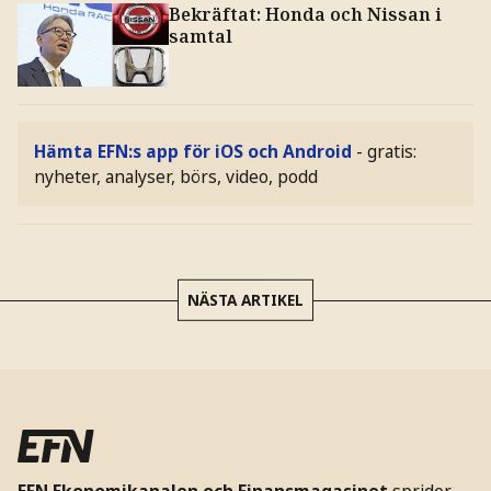
Bekräftat: Honda och Nissan i
samtal
Hämta EFN:s app för iOS och Android
- gratis:
nyheter, analyser, börs, video, podd
NÄSTA ARTIKEL