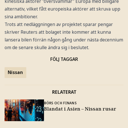
kinesiska aktörer "översvämmar" Europa med billigare
alternativ, vilket fått europeiska aktörer att skruva upp
sina ambitioner.
Trots att nedläggningen av projektet sparar pengar
skriver Reuters att bolaget inte kommer att kunna
lansera bilen förrän någon gång under nästa decennium
om de senare skulle ändra sig i beslutet.
FÖLJ TAGGAR
Nissan
RELATERAT
BÖRS OCH FINANS
Blandat i Asien – Nissan rusar