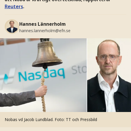
Reuters
.
Hannes Lännerholm
hannes.lannerholm@efn.se
Nobas vd Jacob Lundblad.
Foto: TT och Pressbild