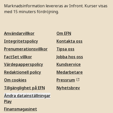
Marknadsinformation levereras av Infront. Kurser visas
med 15 minuters fördröjning.
Användarvillkor
Om EFN
Integritetspolicy
Kontakta oss
Prenumerationsvillkor
Tipsa oss
FactSet villkor
Jobba hos oss
Värdepapperspolicy
Kundservice
Redaktionell policy
Medarbetare
Om cookies
Pressrum
Tillgänglighet på EFN
Nyhetsbrev
Ändra datainställningar
Play
Finansmagasinet