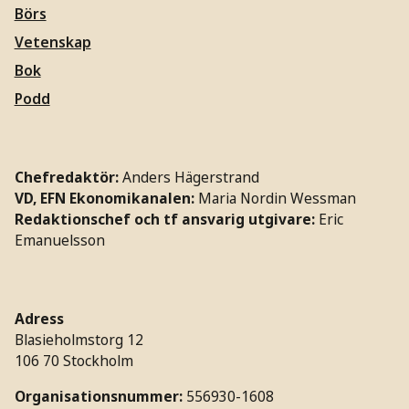
Börs
Vetenskap
Bok
Podd
Chefredaktör:
Anders Hägerstrand
VD, EFN Ekonomikanalen:
Maria Nordin Wessman
Redaktionschef och tf ansvarig utgivare:
Eric
Emanuelsson
Adress
Blasieholmstorg 12
106 70 Stockholm
Organisationsnummer:
556930-1608