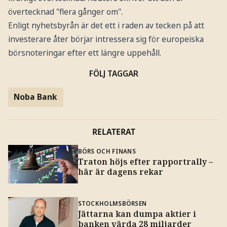
övertecknad "flera gånger om".
Enligt nyhetsbyrån är det ett i raden av tecken på att
investerare åter börjar intressera sig för europeiska
börsnoteringar efter ett längre uppehåll.
FÖLJ TAGGAR
Noba Bank
RELATERAT
BÖRS OCH FINANS
Traton höjs efter rapportrally –
här är dagens rekar
STOCKHOLMSBÖRSEN
Jättarna kan dumpa aktier i
banken värda 28 miljarder