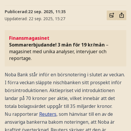
Publicerad:
22 sep. 2025, 11:35
Uppdaterad:
22 sep. 2025, 15:27
Finansmagasinet
Sommarerbjudande! 3 mån för 19 kr/mån
–
magasinet med unika analyser, intervjuer och
reportage.
Noba Bank står inför en börsnotering i slutet av veckan.
I förra veckan släppte nischbanken sitt prospekt inför
börsintroduktionen. Aktiepriset vid introduktionen
landar på 70 kronor per aktie, vilket innebär att det
totala bolagsvärdet uppgår till 35 miljarder kronor.
Nu rapporterar
Reuters
, som hänvisar till en av de
ansvariga bankerna bakom noteringen, att Noba är
kraftigt övertecknad. Reuters skriver att den är