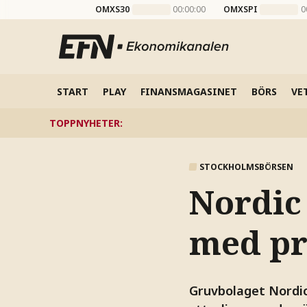
OMXS30
00:00:00
OMXSPI
0
START
PLAY
FINANSMAGASINET
BÖRS
VE
TOPPNYHETER
:
STOCKHOLMSBÖRSEN
Nordic 
med pr
Gruvbolaget Nordic