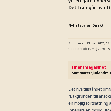
ytterligare undersö
Det framgår av et
Nyhetsbyrån Direkt
Publicerad:
19 maj 2026, 19:
Uppdaterad:
19 maj 2026, 19
Finansmagasinet
Sommarerbjudande! 3
Det nya tillståndet omf
"Bakgrunden till ansöka
en möjlig fortsättning 
innebära en möjlig utök