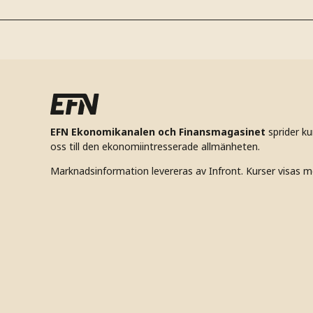
EFN Ekonomikanalen och Finansmagasinet
sprider k
oss till den ekonomiintresserade allmänheten.
Marknadsinformation levereras av Infront. Kurser visas m