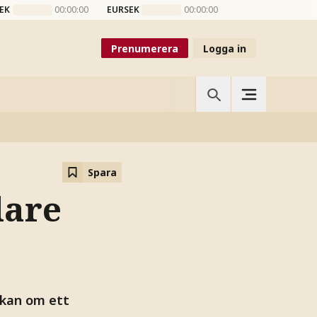
EK
00:00:00
EURSEK
00:00:00
Prenumerera
Logga in
Spara
dare
ökan om ett