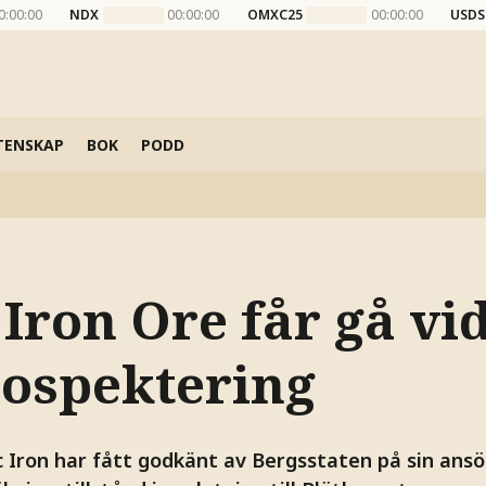
0:00:00
NDX
00:00:00
OMXC25
00:00:00
USDS
TENSKAP
BOK
PODD
Iron Ore får gå vi
ospektering
 Iron har fått godkänt av Bergsstaten på sin ans