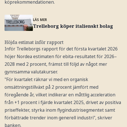
köprekommendationen.
LÄS MER
Trelleborg köper italienskt bolag
Höjda estimat inför rapport
Inför Trelleborgs rapport för det första kvartalet 2026
höjer Nordea estimaten för ebita-resultatet för 2026–
2028 med 2 procent, främst till följd av något mer
gynnsamma valutakurser.
"För kvartalet räknar vi med en organisk
omsättningstillväxt på 2 procent jämfört med
föregående år, vilket indikerar en måttlig acceleration
från +1 procent i fjärde kvartalet 2025, drivet av positiva
priseffekter, styrka inom flygindustrisegmentet samt
förbättrade trender inom generell industri", skriver
banken.