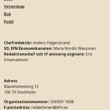
Vetenskap
Bok
Podd
Chefredaktör:
Anders Hägerstrand
VD, EFN Ekonomikanalen:
Maria Nordin Wessman
Redaktionschef och tf ansvarig utgivare:
Eric
Emanuelsson
Adress
Blasieholmstorg 12
106 70 Stockholm
Organisationsnummer:
556930-1608
E-postadress:
redaktionen@efn.se