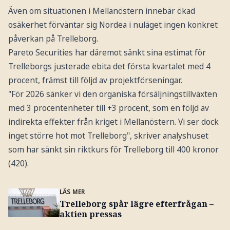
Även om situationen i Mellanöstern innebär ökad
osäkerhet förväntar sig Nordea i nuläget ingen konkret
påverkan på Trelleborg.
Pareto Securities har däremot sänkt sina estimat för
Trelleborgs justerade ebita det första kvartalet med 4
procent, främst till följd av projektförseningar.
"För 2026 sänker vi den organiska försäljningstillväxten
med 3 procentenheter till +3 procent, som en följd av
indirekta effekter från kriget i Mellanöstern. Vi ser dock
inget större hot mot Trelleborg", skriver analyshuset
som har sänkt sin riktkurs för Trelleborg till 400 kronor
(420).
LÄS MER
Trelleborg spår lägre efterfrågan –
aktien pressas