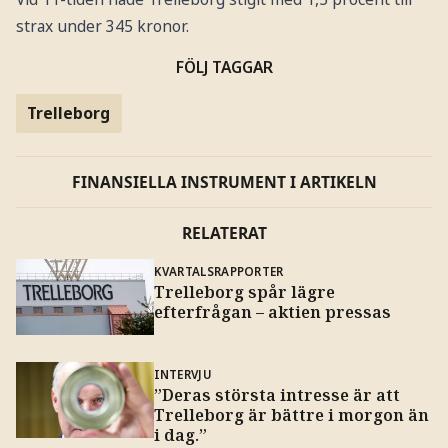
strax under 345 kronor.
FÖLJ TAGGAR
Trelleborg
FINANSIELLA INSTRUMENT I ARTIKELN
RELATERAT
KVARTALSRAPPORTER
Trelleborg spår lägre
efterfrågan – aktien pressas
INTERVJU
”Deras största intresse är att
Trelleborg är bättre i morgon än
i dag.”