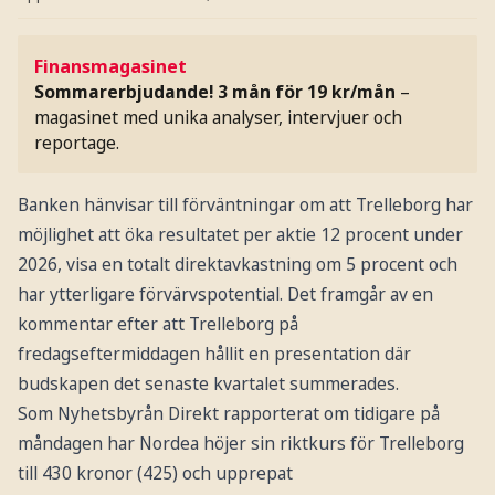
Finansmagasinet
Sommarerbjudande! 3 mån för 19 kr/mån
–
magasinet med unika analyser, intervjuer och
reportage.
Banken hänvisar till förväntningar om att Trelleborg har
möjlighet att öka resultatet per aktie 12 procent under
2026, visa en totalt direktavkastning om 5 procent och
har ytterligare förvärvspotential. Det framgår av en
kommentar efter att Trelleborg på
fredagseftermiddagen hållit en presentation där
budskapen det senaste kvartalet summerades.
Som Nyhetsbyrån Direkt rapporterat om tidigare på
måndagen har Nordea höjer sin riktkurs för Trelleborg
till 430 kronor (425) och upprepat