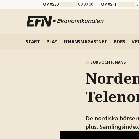
OMXS30
00:00:00
OMXSPI
0
START
PLAY
FINANSMAGASINET
BÖRS
VE
BÖRS OCH FINANS
Norden
Teleno
De nordiska börser
plus. Samlingsindexe