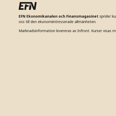
EFN Ekonomikanalen och Finansmagasinet
sprider k
oss till den ekonomiintresserade allmänheten.
Marknadsinformation levereras av Infront. Kurser visas m