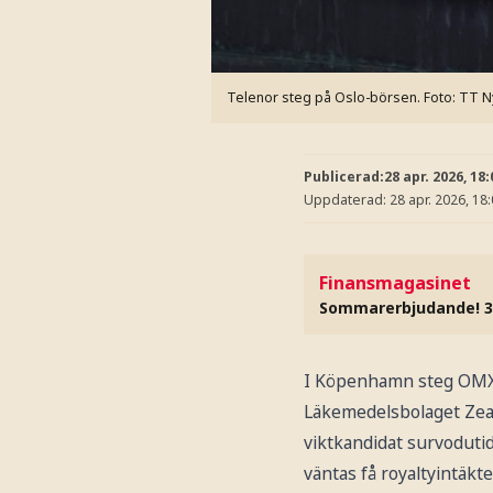
Telenor steg på Oslo-börsen.
Foto: TT 
Publicerad:
28 apr. 2026, 18:
Uppdaterad:
28 apr. 2026, 18
Finansmagasinet
Sommarerbjudande! 3
I Köpenhamn steg OMXC2
Läkemedelsbolaget Zea
viktkandidat survodutid 
väntas få royaltyintäkte