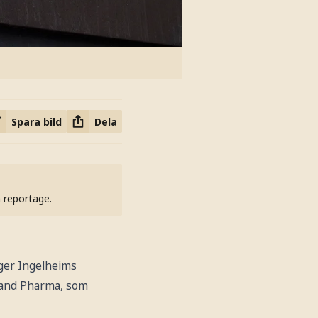
Spara bild
Dela
h reportage.
ger Ingelheims
ealand Pharma, som