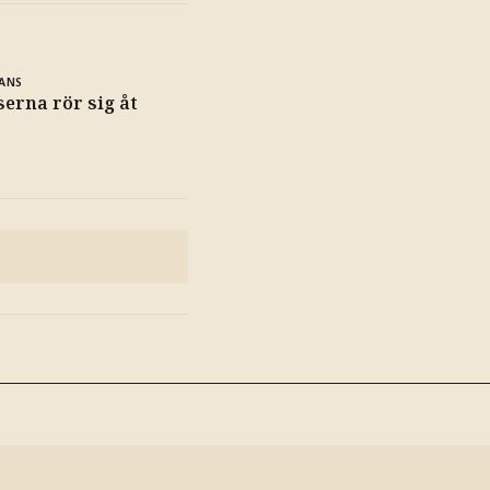
ANS
erna rör sig åt