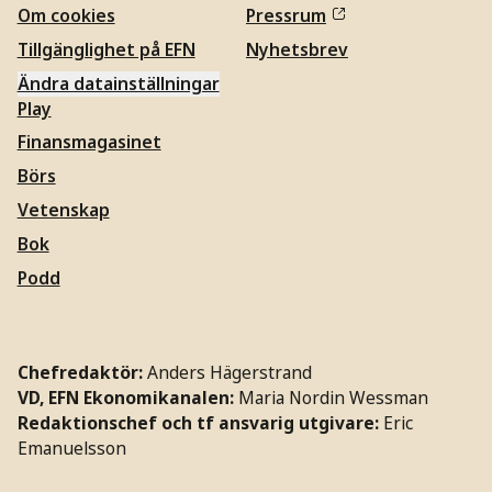
Om cookies
Pressrum
Tillgänglighet på EFN
Nyhetsbrev
Ändra datainställningar
Play
Finansmagasinet
Börs
Vetenskap
Bok
Podd
Chefredaktör:
Anders Hägerstrand
VD, EFN Ekonomikanalen:
Maria Nordin Wessman
Redaktionschef och tf ansvarig utgivare:
Eric
Emanuelsson