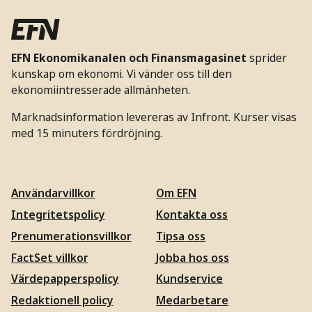
EFN Ekonomikanalen och Finansmagasinet
sprider
kunskap om ekonomi. Vi vänder oss till den
ekonomiintresserade allmänheten.
Marknadsinformation levereras av Infront. Kurser visas
med 15 minuters fördröjning.
Användarvillkor
Om EFN
Integritetspolicy
Kontakta oss
Prenumerationsvillkor
Tipsa oss
FactSet villkor
Jobba hos oss
Värdepapperspolicy
Kundservice
Redaktionell policy
Medarbetare