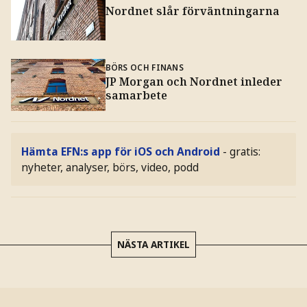
Nordnet slår förväntningarna
BÖRS OCH FINANS
JP Morgan och Nordnet inleder
samarbete
Hämta EFN:s app för iOS och Android
- gratis:
nyheter, analyser, börs, video, podd
NÄSTA ARTIKEL