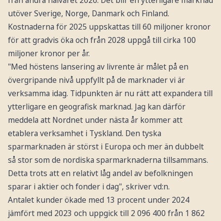
utöver Sverige, Norge, Danmark och Finland.
Kostnaderna för 2025 uppskattas till 60 miljoner kronor
för att gradvis öka och från 2028 uppgå till cirka 100
miljoner kronor per år.
"Med höstens lansering av livrente är målet på en
övergripande nivå uppfyllt på de marknader vi är
verksamma idag. Tidpunkten är nu rätt att expandera till
ytterligare en geografisk marknad. Jag kan därför
meddela att Nordnet under nästa år kommer att
etablera verksamhet i Tyskland. Den tyska
sparmarknaden är störst i Europa och mer än dubbelt
så stor som de nordiska sparmarknaderna tillsammans.
Detta trots att en relativt låg andel av befolkningen
sparar i aktier och fonder i dag", skriver vd:n.
Antalet kunder ökade med 13 procent under 2024
jämfört med 2023 och uppgick till 2 096 400 från 1 862