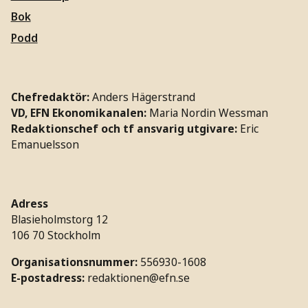
Bok
Podd
Chefredaktör:
Anders Hägerstrand
VD, EFN Ekonomikanalen:
Maria Nordin Wessman
Redaktionschef och tf ansvarig utgivare:
Eric
Emanuelsson
Adress
Blasieholmstorg 12
106 70 Stockholm
Organisationsnummer:
556930-1608
E-postadress:
redaktionen@efn.se