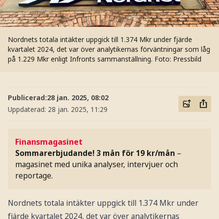
Nordnets totala intäkter uppgick till 1.374 Mkr under fjärde
kvartalet 2024, det var över analytikernas förväntningar som låg
på 1.229 Mkr enligt Infronts sammanställning.
Foto: Pressbild
Publicerad:
28 jan. 2025, 08:02
Uppdaterad:
28 jan. 2025, 11:29
Finansmagasinet
Sommarerbjudande! 3 mån för 19 kr/mån
–
magasinet med unika analyser, intervjuer och
reportage.
Nordnets totala intäkter uppgick till 1.374 Mkr under
fjärde kvartalet 2024, det var över analytikernas