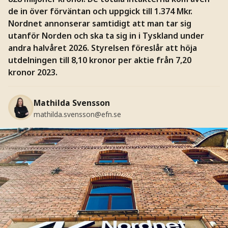
de in över förväntan och uppgick till 1.374 Mkr.
Nordnet annonserar samtidigt att man tar sig
utanför Norden och ska ta sig in i Tyskland under
andra halvåret 2026. Styrelsen föreslår att höja
utdelningen till 8,10 kronor per aktie från 7,20
kronor 2023.
Mathilda Svensson
mathilda.svensson@efn.se