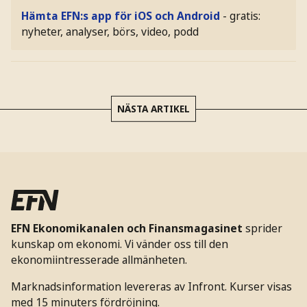
Hämta EFN:s app för iOS och Android
- gratis:
nyheter, analyser, börs, video, podd
NÄSTA ARTIKEL
EFN Ekonomikanalen och Finansmagasinet
sprider
kunskap om ekonomi. Vi vänder oss till den
ekonomiintresserade allmänheten.
Marknadsinformation levereras av Infront. Kurser visas
med 15 minuters fördröjning.