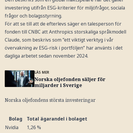
investering utifrån ESG-kriterier för miljöfrågor, sociala
frågor och bolagsstyrning.
För att se till att de efterlevs säger en talesperson för
fonden till CNBC att Anthropics storskaliga språkmodell
Claude, som beskrivs som ”ett viktigt verktyg i vår
övervakning av ESG-risk i portföljen” har använts i det
dagliga arbetet sedan november 2024.
LÄS MER
Norska oljefonden säljer för
miljarder i Sverige
Norska oljefondens största investeringar
Bolag
Total ägarandel i bolaget
Nvidia
1,26 %