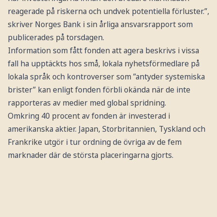
reagerade på riskerna och undvek potentiella förluster.”,
skriver Norges Bank i sin årliga ansvarsrapport som
publicerades på torsdagen.
Information som fått fonden att agera beskrivs i vissa
fall ha upptäckts hos små, lokala nyhetsförmedlare på
lokala språk och kontroverser som ”antyder systemiska
brister” kan enligt fonden förbli okända när de inte
rapporteras av medier med global spridning.
Omkring 40 procent av fonden är investerad i
amerikanska aktier. Japan, Storbritannien, Tyskland och
Frankrike utgör i tur ordning de övriga av de fem
marknader där de största placeringarna gjorts.