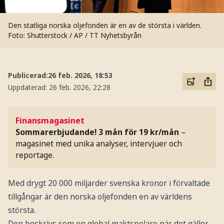
Den statliga norska oljefonden är en av de största i världen.
Foto: Shutterstock / AP / TT Nyhetsbyrån
Publicerad:
26 feb. 2026, 18:53
Uppdaterad:
26 feb. 2026, 22:28
Finansmagasinet
Sommarerbjudande! 3 mån för 19 kr/mån
–
magasinet med unika analyser, intervjuer och
reportage.
Med drygt 20 000 miljarder svenska kronor i förvaltade
tillgångar är den norska oljefonden en av världens
största.
Den beskrivs som en global maktspelare när det gäller