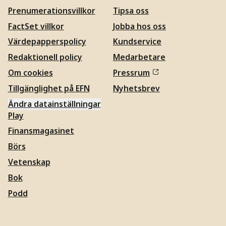
Prenumerationsvillkor
Tipsa oss
FactSet villkor
Jobba hos oss
Värdepapperspolicy
Kundservice
Redaktionell policy
Medarbetare
Om cookies
Pressrum
Tillgänglighet på EFN
Nyhetsbrev
Ändra datainställningar
Play
Finansmagasinet
Börs
Vetenskap
Bok
Podd