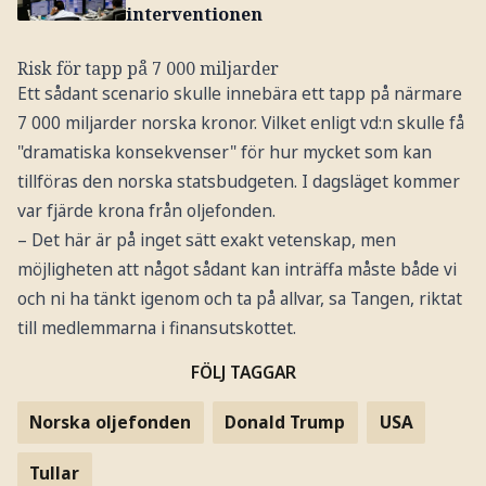
interventionen
Risk för tapp på 7 000 miljarder
Ett sådant scenario skulle innebära ett tapp på närmare
7 000 miljarder norska kronor. Vilket enligt vd:n skulle få
"dramatiska konsekvenser" för hur mycket som kan
tillföras den norska statsbudgeten. I dagsläget kommer
var fjärde krona från oljefonden.
– Det här är på inget sätt exakt vetenskap, men
möjligheten att något sådant kan inträffa måste både vi
och ni ha tänkt igenom och ta på allvar, sa Tangen, riktat
till medlemmarna i finansutskottet.
FÖLJ TAGGAR
Norska oljefonden
Donald Trump
USA
Tullar