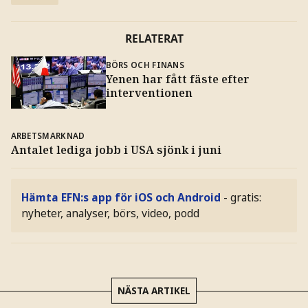
RELATERAT
BÖRS OCH FINANS
Yenen har fått fäste efter
interventionen
ARBETSMARKNAD
Antalet lediga jobb i USA sjönk i juni
Hämta EFN:s app för iOS och Android
- gratis:
nyheter, analyser, börs, video, podd
NÄSTA ARTIKEL