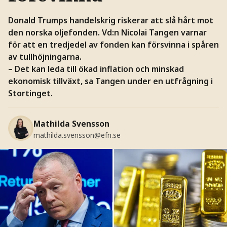
Donald Trumps handelskrig riskerar att slå hårt mot
den norska oljefonden. Vd:n Nicolai Tangen varnar
för att en tredjedel av fonden kan försvinna i spåren
av tullhöjningarna.
– Det kan leda till ökad inflation och minskad
ekonomisk tillväxt, sa Tangen under en utfrågning i
Stortinget.
Mathilda Svensson
mathilda.svensson@efn.se