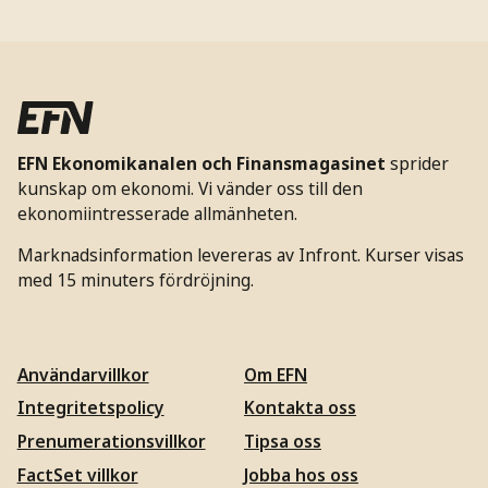
EFN Ekonomikanalen och Finansmagasinet
sprider
kunskap om ekonomi. Vi vänder oss till den
ekonomiintresserade allmänheten.
Marknadsinformation levereras av Infront. Kurser visas
med 15 minuters fördröjning.
Användarvillkor
Om EFN
Integritetspolicy
Kontakta oss
Prenumerationsvillkor
Tipsa oss
FactSet villkor
Jobba hos oss