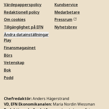
Värdepapperspolicy
Kundservice
Redaktionell policy
Medarbetare
Om cookies
Pressrum
Tillgänglighet på EFN
Nyhetsbrev
Ändra datainställningar
Play
Finansmagasinet
Börs
Vetenskap
Bok
Podd
Chefredaktör:
Anders Hägerstrand
VD, EFN Ekonomikanalen:
Maria Nordin Wessman