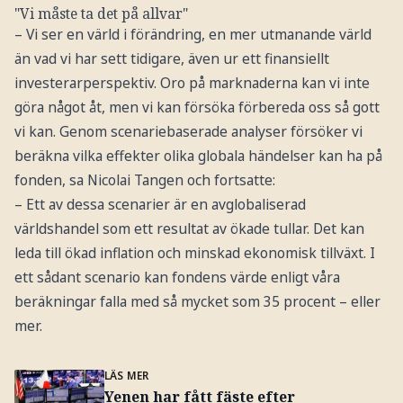
"Vi måste ta det på allvar"
– Vi ser en värld i förändring, en mer utmanande värld
än vad vi har sett tidigare, även ur ett finansiellt
investerarperspektiv. Oro på marknaderna kan vi inte
göra något åt, men vi kan försöka förbereda oss så gott
vi kan. Genom scenariebaserade analyser försöker vi
beräkna vilka effekter olika globala händelser kan ha på
fonden, sa Nicolai Tangen och fortsatte:
– Ett av dessa scenarier är en avglobaliserad
världshandel som ett resultat av ökade tullar. Det kan
leda till ökad inflation och minskad ekonomisk tillväxt. I
ett sådant scenario kan fondens värde enligt våra
beräkningar falla med så mycket som 35 procent – eller
mer.
LÄS MER
Yenen har fått fäste efter