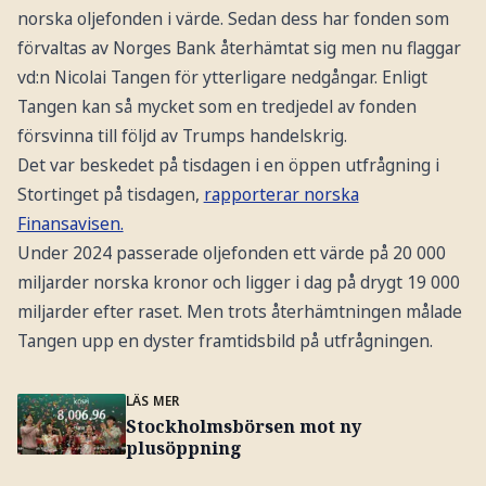
norska oljefonden i värde. Sedan dess har fonden som
förvaltas av Norges Bank återhämtat sig men nu flaggar
vd:n Nicolai Tangen för ytterligare nedgångar. Enligt
Tangen kan så mycket som en tredjedel av fonden
försvinna till följd av Trumps handelskrig.
Det var beskedet på tisdagen i en öppen utfrågning i
Stortinget på tisdagen,
rapporterar norska
Finansavisen.
Under 2024 passerade oljefonden ett värde på 20 000
miljarder norska kronor och ligger i dag på drygt 19 000
miljarder efter raset. Men trots återhämtningen målade
Tangen upp en dyster framtidsbild på utfrågningen.
LÄS MER
Stockholmsbörsen mot ny
plusöppning