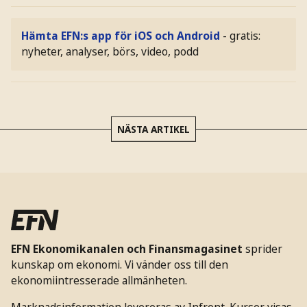
Hämta EFN:s app för iOS och Android
- gratis:
nyheter, analyser, börs, video, podd
NÄSTA ARTIKEL
EFN Ekonomikanalen och Finansmagasinet
sprider
kunskap om ekonomi. Vi vänder oss till den
ekonomiintresserade allmänheten.
Marknadsinformation levereras av Infront. Kurser visas