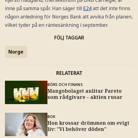
inne på samma spår. Han säger till
E24
att det inte finns
någon anledning för Norges Bank att avvika från planen,
vilket tyder på en räntesänkning i september.
FÖLJ TAGGAR
Norge
RELATERAT
BÖRS OCH FINANS
Mangobolaget anlitar Pareto
som rådgivare – aktien rusar
BOK
Hon krossar drömmen om evigt
liv: ”Vi behöver döden”