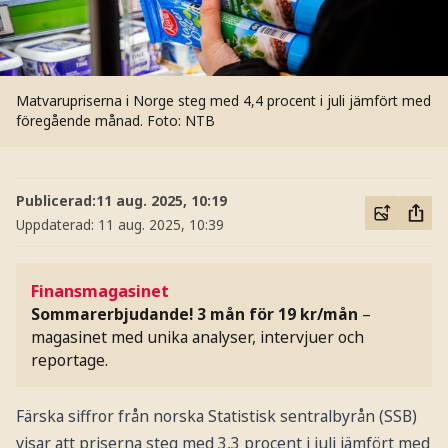
Matvarupriserna i Norge steg med 4,4 procent i juli jämfört med
föregående månad.
Foto: NTB
Publicerad:
11 aug. 2025, 10:19
Uppdaterad:
11 aug. 2025, 10:39
Finansmagasinet
Sommarerbjudande! 3 mån för 19 kr/mån
–
magasinet med unika analyser, intervjuer och
reportage.
Färska siffror från norska Statistisk sentralbyrån (SSB)
visar att priserna steg med 3,3 procent i juli jämfört med