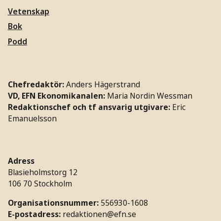
Vetenskap
Bok
Podd
Chefredaktör:
Anders Hägerstrand
VD, EFN Ekonomikanalen:
Maria Nordin Wessman
Redaktionschef och tf ansvarig utgivare:
Eric
Emanuelsson
Adress
Blasieholmstorg 12
106 70 Stockholm
Organisationsnummer:
556930-1608
E-postadress:
redaktionen@efn.se