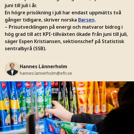
juni till juli i år.
En högre prisökning i juli har endast uppmätts två
gånger tidigare, skriver norska
Børsen
.
– Prisutvecklingen på energi och matvaror bidrog i
hög grad till att KPI-tillväxten ökade från juni till juli,
säger Espen Kristiansen, sektionschef på Statistisk
sentralbyrå (SSB).
Hannes Lännerholm
hannes.lannerholm@efn.se