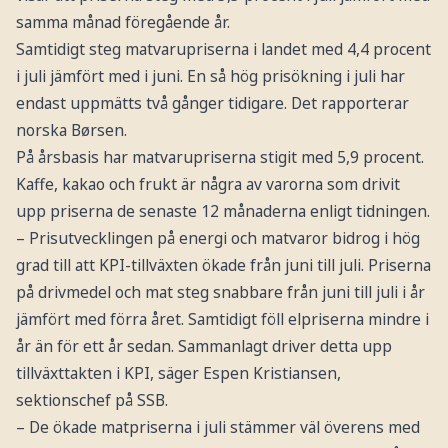
samma månad föregående år.
Samtidigt steg matvarupriserna i landet med 4,4 procent
i juli jämfört med i juni. En så hög prisökning i juli har
endast uppmätts två gånger tidigare. Det rapporterar
norska Børsen.
På årsbasis har matvarupriserna stigit med 5,9 procent.
Kaffe, kakao och frukt är några av varorna som drivit
upp priserna de senaste 12 månaderna enligt tidningen.
– Prisutvecklingen på energi och matvaror bidrog i hög
grad till att KPI-tillväxten ökade från juni till juli. Priserna
på drivmedel och mat steg snabbare från juni till juli i år
jämfört med förra året. Samtidigt föll elpriserna mindre i
år än för ett år sedan. Sammanlagt driver detta upp
tillväxttakten i KPI, säger Espen Kristiansen,
sektionschef på SSB.
– De ökade matpriserna i juli stämmer väl överens med