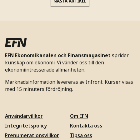
NÄSTA ARTIKEL
EFN Ekonomikanalen och Finansmagasinet
sprider
kunskap om ekonomi. Vi vänder oss till den
ekonomiintresserade allmänheten.
Marknadsinformation levereras av Infront. Kurser visas
med 15 minuters fördröjning.
Användarvillkor
Om EFN
Integritetspolicy
Kontakta oss
Prenumerationsvillkor
Tipsa oss