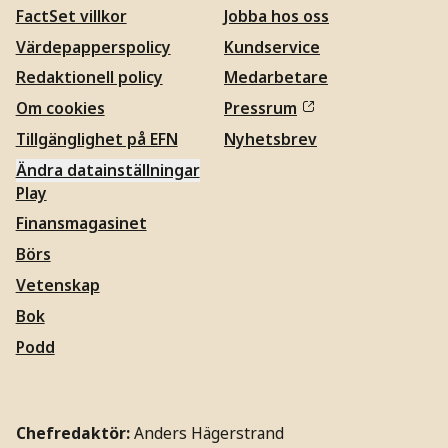
FactSet villkor
Jobba hos oss
Värdepapperspolicy
Kundservice
Redaktionell policy
Medarbetare
Om cookies
Pressrum
Tillgänglighet på EFN
Nyhetsbrev
Ändra datainställningar
Play
Finansmagasinet
Börs
Vetenskap
Bok
Podd
Chefredaktör:
Anders Hägerstrand