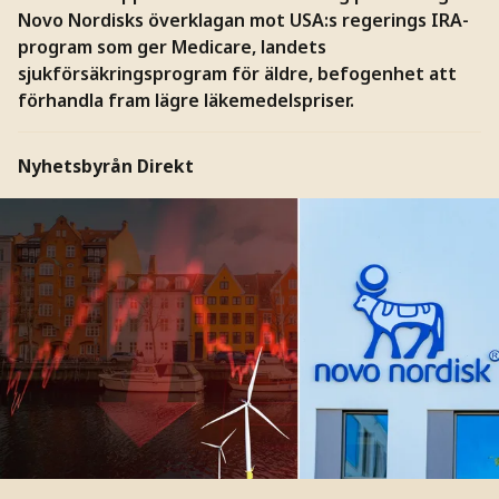
Novo Nordisks överklagan mot USA:s regerings IRA-
program som ger Medicare, landets
sjukförsäkringsprogram för äldre, befogenhet att
förhandla fram lägre läkemedelspriser.
Nyhetsbyrån Direkt