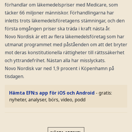
förhandlar om läkemedelspriser med Medicare, som
täcker 66 miljoner människor. Förhandlingarna har
inletts trots läkemedelsföretagens stämningar, och den
första omgången priser ska träda i kraft nästa år.
Novo Nordisk är ett av flera läkemedelsföretag som har
utmanat programmet med påståenden om att det bryter
mot deras konstitutionella rättigheter till rättssäkerhet
och yttrandefrihet. Nästan alla har misslyckats.
Novo Nordisk var ned 1,9 procent i Köpenhamn på
tisdagen.
Hämta EFN:s app för iOS och Android
- gratis:
nyheter, analyser, börs, video, podd