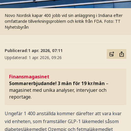
Novo Nordisk kapar 400 jobb vid sin anläggning i Indiana efter
omfattande tillverkningsproblem och kritik från FDA.
Foto: TT
Nyhetsbyrån
Publicerad:
1 apr. 2026, 07:11
Uppdaterad:
1 apr. 2026, 09:26
Finansmagasinet
Sommarerbjudande! 3 mån för 19 kr/mån
–
magasinet med unika analyser, intervjuer och
reportage.
Ungefär 1 400 anställda kommer därefter att vara kvar
vid enheten, som framställer GLP-1 läkemedel såsom
diabetesläkemedlet Ozempic och fetmaläkemedlet