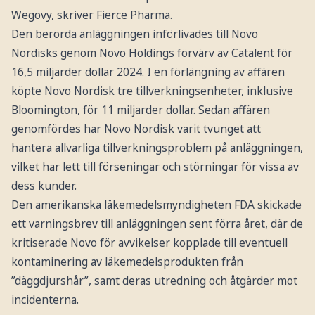
Wegovy, skriver Fierce Pharma.
Den berörda anläggningen införlivades till Novo
Nordisks genom Novo Holdings förvärv av Catalent för
16,5 miljarder dollar 2024. I en förlängning av affären
köpte Novo Nordisk tre tillverkningsenheter, inklusive
Bloomington, för 11 miljarder dollar. Sedan affären
genomfördes har Novo Nordisk varit tvunget att
hantera allvarliga tillverkningsproblem på anläggningen,
vilket har lett till förseningar och störningar för vissa av
dess kunder.
Den amerikanska läkemedelsmyndigheten FDA skickade
ett varningsbrev till anläggningen sent förra året, där de
kritiserade Novo för avvikelser kopplade till eventuell
kontaminering av läkemedelsprodukten från
”däggdjurshår”, samt deras utredning och åtgärder mot
incidenterna.