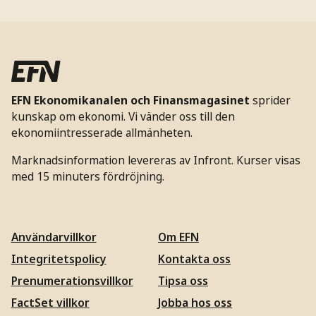
EFN Ekonomikanalen och Finansmagasinet
sprider
kunskap om ekonomi. Vi vänder oss till den
ekonomiintresserade allmänheten.
Marknadsinformation levereras av Infront. Kurser visas
med 15 minuters fördröjning.
Användarvillkor
Om EFN
Integritetspolicy
Kontakta oss
Prenumerationsvillkor
Tipsa oss
FactSet villkor
Jobba hos oss