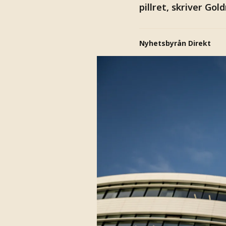
pillret, skriver Go
Nyhetsbyrån Direkt