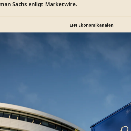
ldman Sachs enligt Marketwire.
EFN Ekonomikanalen