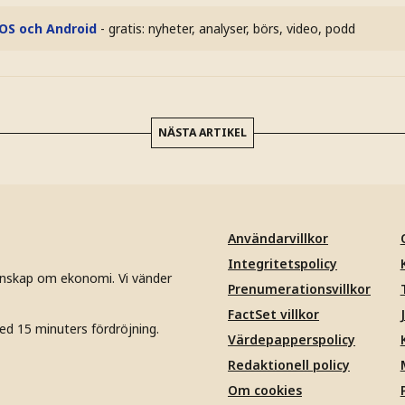
iOS och Android
- gratis: nyheter, analyser, börs, video, podd
NÄSTA ARTIKEL
Användarvillkor
Integritetspolicy
unskap om ekonomi. Vi vänder
Prenumerationsvillkor
FactSet villkor
ed 15 minuters fördröjning.
Värdepapperspolicy
Redaktionell policy
Om cookies