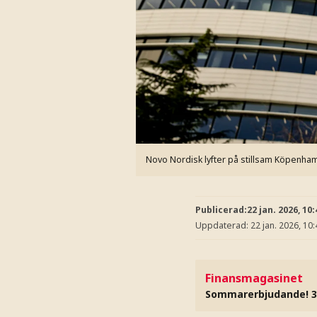
Novo Nordisk lyfter på stillsam Köpenha
Publicerad:
22 jan. 2026, 10:
Uppdaterad:
22 jan. 2026, 10:
Finansmagasinet
Sommarerbjudande! 3