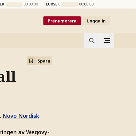
EK
00:00:00
EURSEK
00:00:00
Prenumerera
Logga in
Spara
all
t
Novo Nordisk
seringen av Wegovy-