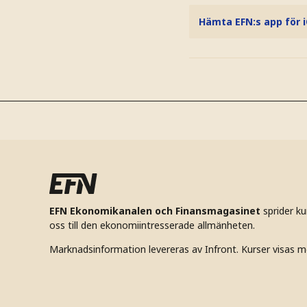
Hämta EFN:s app för 
EFN Ekonomikanalen och Finansmagasinet
sprider k
oss till den ekonomiintresserade allmänheten.
Marknadsinformation levereras av Infront. Kurser visas m