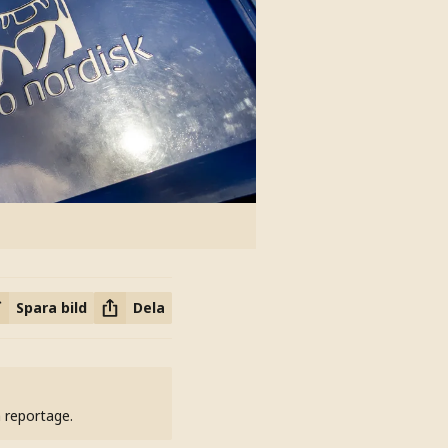
Spara bild
Dela
h reportage.