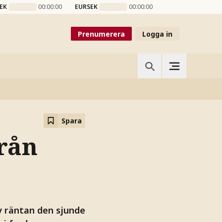
EK
00:00:00
EURSEK
00:00:00
Prenumerera
Logga in
Spara
rån
v räntan den sjunde