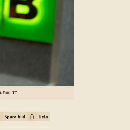
t.
Foto: TT
Spara bild
Dela