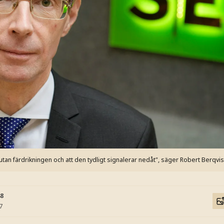
utan färdrikningen och att den tydligt signalerar nedåt", säger Robert Berqvis
48
7