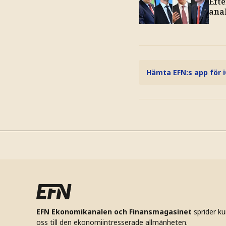
Efte
ana
Hämta EFN:s app för 
EFN Ekonomikanalen och Finansmagasinet
sprider k
oss till den ekonomiintresserade allmänheten.