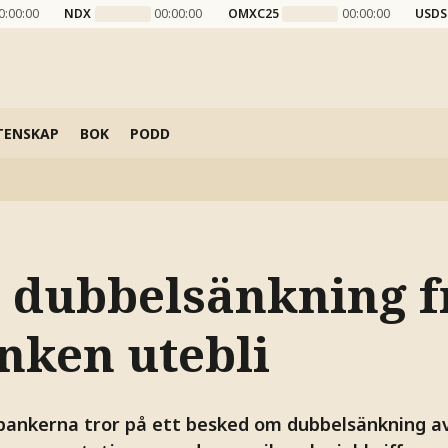
0:00:00
NDX
00:00:00
OMXC25
00:00:00
USDS
TENSKAP
BOK
PODD
 dubbelsänkning f
nken utebli
rbankerna tror på ett besked om dubbelsänkning a