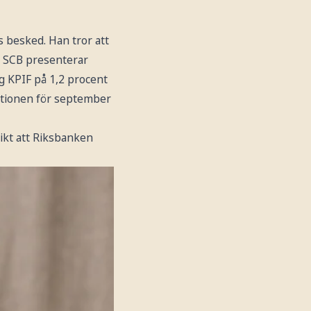
s besked. Han tror att
m SCB presenterar
g KPIF på 1,2 procent
ationen för september
ikt att Riksbanken