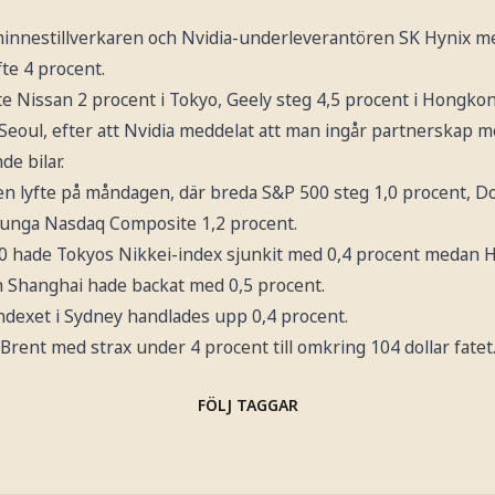
innestillverkaren och Nvidia-underleverantören SK Hynix m
te 4 procent.
fte Nissan 2 procent i Tokyo, Geely steg 4,5 procent i Hongk
 Seoul, efter att Nvidia meddelat att man ingår partnerskap 
de bilar.
 lyfte på måndagen, där breda S&P 500 steg 1,0 procent, Do
tunga Nasdaq Composite 1,2 procent.
20 hade Tokyos Nikkei-index sjunkit med 0,4 procent medan
h Shanghai hade backat med 0,5 procent.
dexet i Sydney handlades upp 0,4 procent.
rent med strax under 4 procent till omkring 104 dollar fatet
FÖLJ TAGGAR