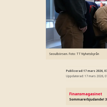
Seoulbörsen.
Foto: TT Nyhetsbyrån
Publicerad:
17 mars 2026, 0
Uppdaterad:
17 mars 2026, 0
Finansmagasinet
Sommarerbjudande! 3