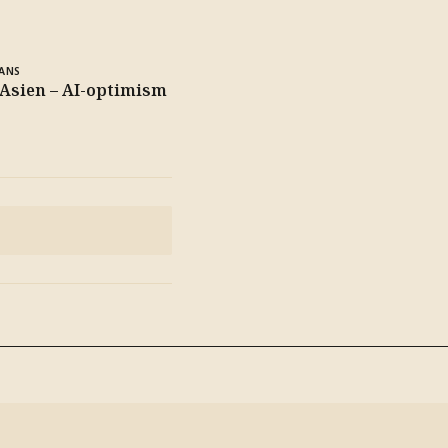
ANS
 Asien – AI-optimism