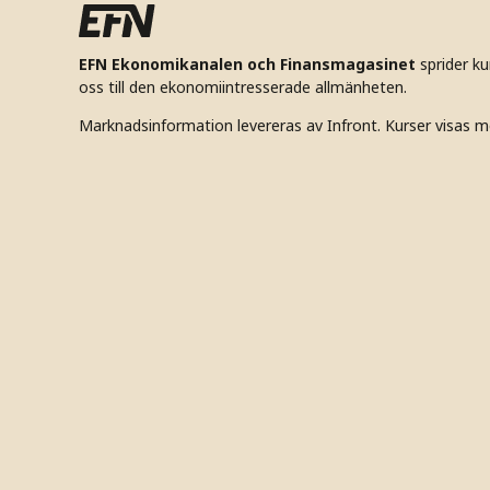
EFN Ekonomikanalen och Finansmagasinet
sprider k
oss till den ekonomiintresserade allmänheten.
Marknadsinformation levereras av Infront. Kurser visas m