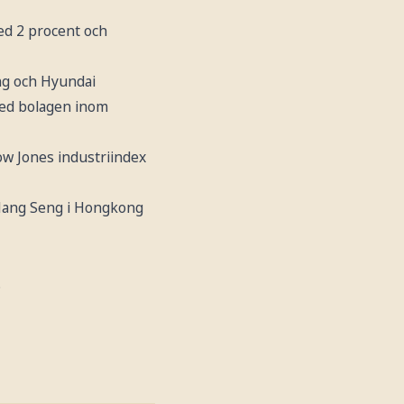
ed 2 procent och
ong och Hyundai
med bolagen inom
w Jones industriindex
 Hang Seng i Hongkong
.