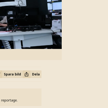
Spara bild
Dela
h reportage.