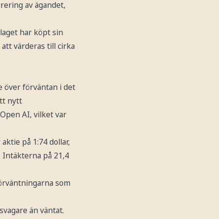
rering av ägandet,
laget har köpt sin
 värderas till cirka
e över förväntan i det
tt nytt
Open AI, vilket var
aktie på 1:74 dollar,
. Intäkterna på 21,4
 förväntningarna som
 svagare än väntat.