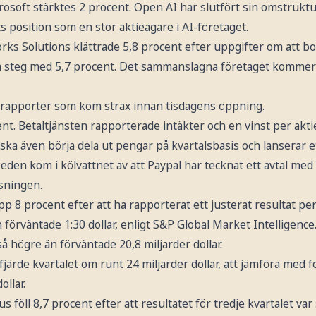
osoft stärktes 2 procent. Open AI har slutfört sin omstruktu
ts position som en stor aktieägare i AI-företaget.
ks Solutions klättrade 5,8 procent efter uppgifter om att bo
steg med 5,7 procent. Det sammanslagna företaget kommer att
de rapporter som kom strax innan tisdagens öppning.
nt. Betaltjänsten rapporterade intäkter och en vinst per akti
 ska även börja dela ut pengar på kvartalsbasis och lanserar e
en kom i kölvattnet av att Paypal har tecknat ett avtal med 
usningen.
 8 procent efter att ha rapporterat ett justerat resultat per 
n förväntade 1:30 dollar, enligt S&P Global Market Intelligence
så högre än förväntade 20,8 miljarder dollar.
 fjärde kvartalet om runt 24 miljarder dollar, att jämföra med
ollar.
föll 8,7 procent efter att resultatet för tredje kvartalet var