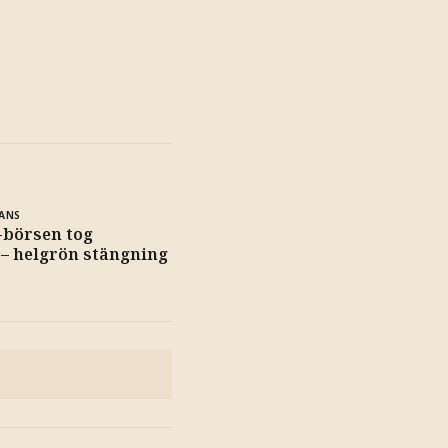
ANS
-börsen tog
– helgrön stängning