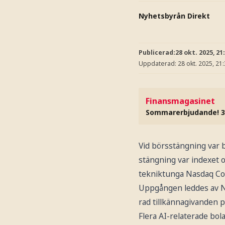
Nyhetsbyrån Direkt
Publicerad:
28 okt. 2025, 21
Uppdaterad:
28 okt. 2025, 21
Finansmagasinet
Sommarerbjudande! 3
Vid börsstängning var 
stängning var indexet o
tekniktunga Nasdaq Com
Uppgången leddes av Nv
rad tillkännagivanden 
Flera AI-relaterade bo