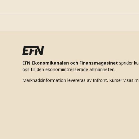
EFN Ekonomikanalen och Finansmagasinet
sprider k
oss till den ekonomiintresserade allmänheten.
Marknadsinformation levereras av Infront. Kurser visas m