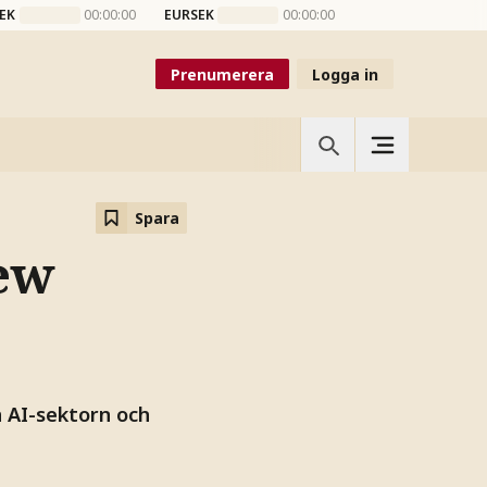
EK
00:00:00
EURSEK
00:00:00
Prenumerera
Logga in
Spara
New
 AI-sektorn och