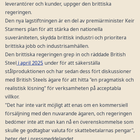
leverantörer och kunder, uppger den brittiska
regeringen.
Den nya lagstiftningen är en del av premiärminister Keir
Starmers plan för att stärka den nationella
suveräniteten, skydda brittisk industri och prioritera
brittiska jobb och industrisamhällen.
Den brittiska regeringen grep in och räddade British
Steel
i april 2025
under för att säkerställa
stålproduktionen och har sedan dess fört diskussioner
med British Steels ägare för att hitta "en pragmatisk och
realistisk lösning" för verksamheten på acceptabla
villkor.
"Det har inte varit möjligt att enas om en kommersiell
försäljning med den nuvarande ägaren, och regeringen
bedömer inte att man kan nå en överenskommelse som
skulle ge godtagbar valuta för skattebetalarnas pengar",
heter det i pressmeddelandet.