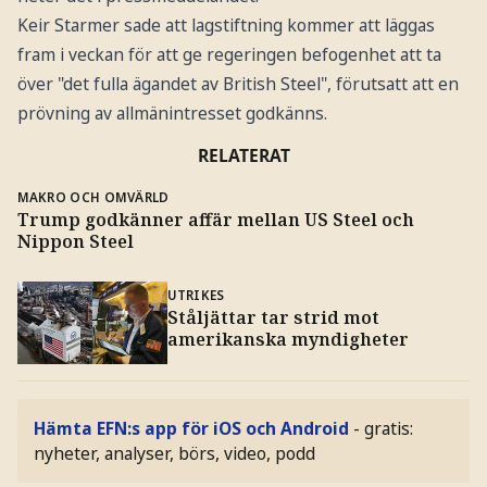
Keir Starmer sade att lagstiftning kommer att läggas
fram i veckan för att ge regeringen befogenhet att ta
över "det fulla ägandet av British Steel", förutsatt att en
prövning av allmänintresset godkänns.
RELATERAT
MAKRO OCH OMVÄRLD
Trump godkänner affär mellan US Steel och
Nippon Steel
UTRIKES
Ståljättar tar strid mot
amerikanska myndigheter
Hämta EFN:s app för iOS och Android
- gratis:
nyheter, analyser, börs, video, podd