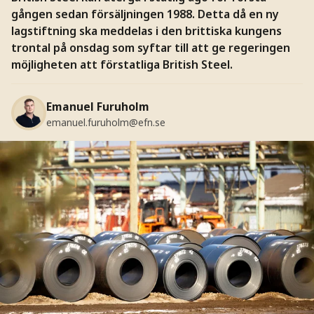
gången sedan försäljningen 1988. Detta då en ny
lagstiftning ska meddelas i den brittiska kungens
trontal på onsdag som syftar till att ge regeringen
möjligheten att förstatliga British Steel.
Emanuel Furuholm
emanuel.furuholm@efn.se