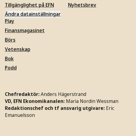
Tillgänglighet på EFN
Nyhetsbrev
Ändra datainställningar
Play
Finansmagasinet
Börs
Vetenskap
Bok
Podd
Chefredaktör:
Anders Hägerstrand
VD, EFN Ekonomikanalen:
Maria Nordin Wessman
Redaktionschef och tf ansvarig utgivare:
Eric
Emanuelsson