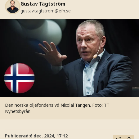
Gustav Tägtström
gustav.tagtstrom@efn.se
Den norska oljefondens vd Nicolai Tangen.
Foto: TT
Nyhetsbyrån
Publicerad:
6 dec. 2024, 17:12