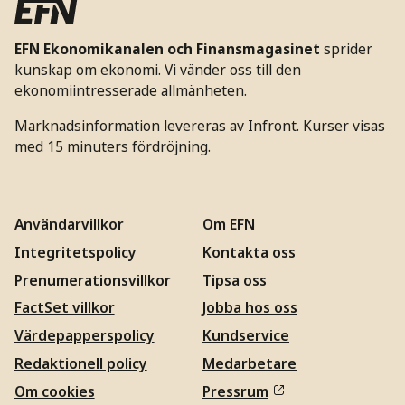
EFN Ekonomikanalen och Finansmagasinet
sprider
kunskap om ekonomi. Vi vänder oss till den
ekonomiintresserade allmänheten.
Marknadsinformation levereras av Infront. Kurser visas
med 15 minuters fördröjning.
Användarvillkor
Om EFN
Integritetspolicy
Kontakta oss
Prenumerationsvillkor
Tipsa oss
FactSet villkor
Jobba hos oss
Värdepapperspolicy
Kundservice
Redaktionell policy
Medarbetare
Om cookies
Pressrum