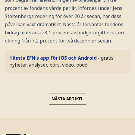
som begränsar användningen av oljepengar till tre
procent av fondens värde per år, infördes under Jens
Stoltenbergs regering för över 20 år sedan, har dess
påverkan växt dramatiskt. Nästa år förväntas fondens
bidrag motsvara 23,1 procent av budgetutgifterna, en
ökning från 7,2 procent för två decennier sedan.
Hämta EFN:s app för iOS och Android
- gratis:
nyheter, analyser, börs, video, podd
NÄSTA ARTIKEL