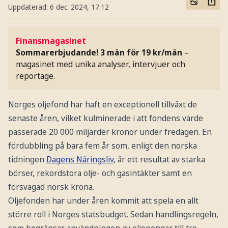
Uppdaterad:
6 dec. 2024, 17:12
Finansmagasinet
Sommarerbjudande! 3 mån för 19 kr/mån
–
magasinet med unika analyser, intervjuer och
reportage.
Norges oljefond har haft en exceptionell tillväxt de
senaste åren, vilket kulminerade i att fondens värde
passerade 20 000 miljarder kronor under fredagen. En
fördubbling på bara fem år som, enligt den norska
tidningen
Dagens Näringsliv
, är ett resultat av starka
börser, rekordstora olje- och gasintäkter samt en
försvagad norsk krona.
Oljefonden har under åren kommit att spela en allt
större roll i Norges statsbudget. Sedan handlingsregeln,