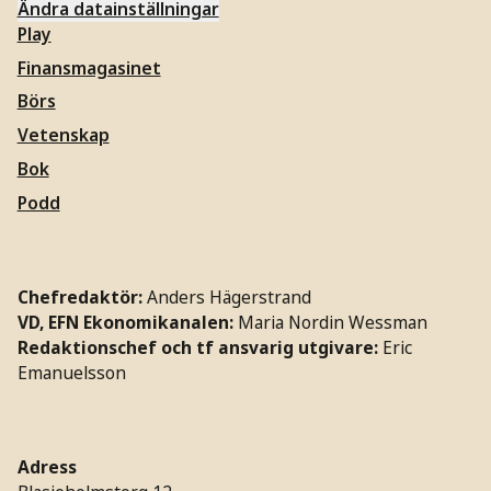
Ändra datainställningar
Play
Finansmagasinet
Börs
Vetenskap
Bok
Podd
Chefredaktör:
Anders Hägerstrand
VD, EFN Ekonomikanalen:
Maria Nordin Wessman
Redaktionschef och tf ansvarig utgivare:
Eric
Emanuelsson
Adress