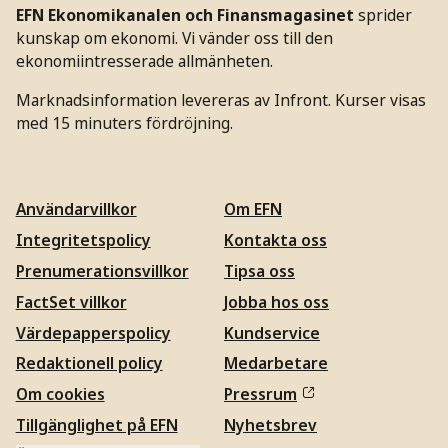
EFN Ekonomikanalen och Finansmagasinet
sprider
kunskap om ekonomi. Vi vänder oss till den
ekonomiintresserade allmänheten.
Marknadsinformation levereras av Infront. Kurser visas
med 15 minuters fördröjning.
Användarvillkor
Om EFN
Integritetspolicy
Kontakta oss
Prenumerationsvillkor
Tipsa oss
FactSet villkor
Jobba hos oss
Värdepapperspolicy
Kundservice
Redaktionell policy
Medarbetare
Om cookies
Pressrum
Tillgänglighet på EFN
Nyhetsbrev