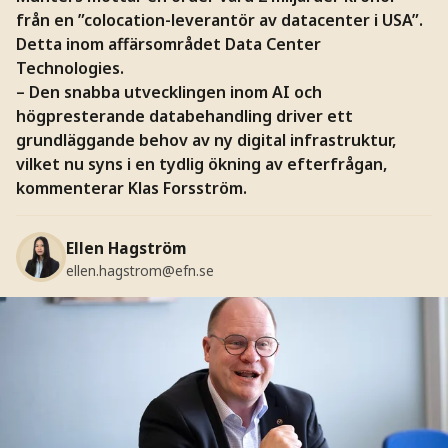
från en ”colocation-leverantör av datacenter i USA”.
Detta inom affärsområdet Data Center
Technologies.
– Den snabba utvecklingen inom AI och
högpresterande databehandling driver ett
grundläggande behov av ny digital infrastruktur,
vilket nu syns i en tydlig ökning av efterfrågan,
kommenterar Klas Forsström.
Ellen Hagström
ellen.hagstrom@efn.se