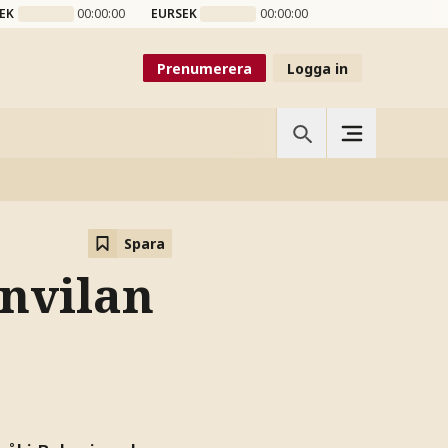
EK
00:00:00
EURSEK
00:00:00
Prenumerera
Logga in
Spara
nvilan