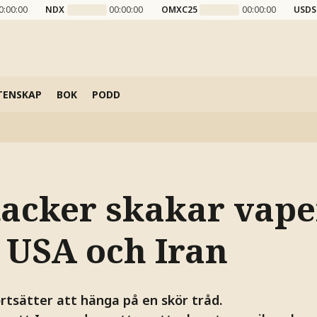
0:00:00
NDX
00:00:00
OMXC25
00:00:00
USDS
TENSKAP
BOK
PODD
tacker skakar vape
 USA och Iran
ortsätter att hänga på en skör tråd.