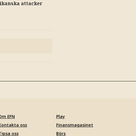
ikanska attacker
Om EFN
Play
Kontakta oss
Finansmagasinet
Tipsa oss
Börs