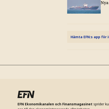
Nya
Hämta EFN:s app för 
EFN Ekonomikanalen och Finansmagasinet
sprider k