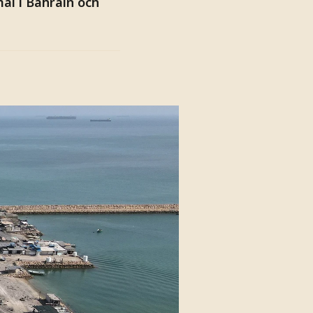
ål i Bahrain och