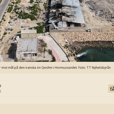
 mot mål på den iranska ön Qeshm i Hormuzsundet.
Foto: TT Nyhetsbyrån
2
2