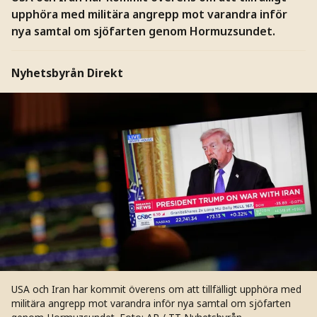
upphöra med militära angrepp mot varandra inför
nya samtal om sjöfarten genom Hormuzsundet.
Nyhetsbyrån Direkt
USA och Iran har kommit överens om att tillfälligt upphöra med
militära angrepp mot varandra inför nya samtal om sjöfarten