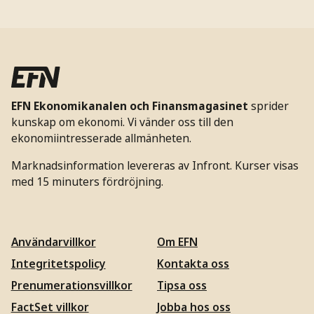
EFN Ekonomikanalen och Finansmagasinet
sprider
kunskap om ekonomi. Vi vänder oss till den
ekonomiintresserade allmänheten.
Marknadsinformation levereras av Infront. Kurser visas
med 15 minuters fördröjning.
Användarvillkor
Om EFN
Integritetspolicy
Kontakta oss
Prenumerationsvillkor
Tipsa oss
FactSet villkor
Jobba hos oss