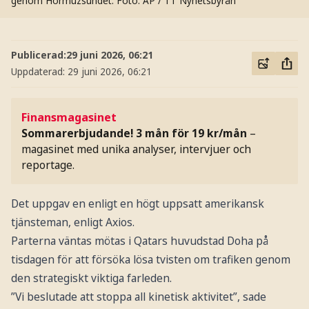
genom Hormuzsundet.
Foto: AP / TT Nyhetsbyrån
Publicerad:
29 juni 2026, 06:21
Uppdaterad:
29 juni 2026, 06:21
Finansmagasinet
Sommarerbjudande! 3 mån för 19 kr/mån
–
magasinet med unika analyser, intervjuer och
reportage.
Det uppgav en enligt en högt uppsatt amerikansk
tjänsteman, enligt Axios.
Parterna väntas mötas i Qatars huvudstad Doha på
tisdagen för att försöka lösa tvisten om trafiken genom
den strategiskt viktiga farleden.
”Vi beslutade att stoppa all kinetisk aktivitet”, sade