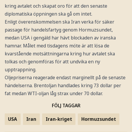
kring avtalet och skapat oro för att den senaste
diplomatiska öppningen ska gå om intet.
Enligt överenskommelsen ska Iran verka för säker
passage för handelsfartyg genom Hormuzsundet,
medan USA i gengäld har hävt blockaden av iranska
hamnar. Målet med tisdagens möte är att lösa de
kvarstående motsättningarna kring hur avtalet ska
tolkas och genomföras för att undvika en ny
upptrappning.
Oljepriserna reagerade endast marginellt på de senaste
händelserna. Brentoljan handlades kring 73 dollar per
fat medan WTI-oljan låg strax under 70 dollar.
FÖLJ TAGGAR
USA
Iran
Iran-kriget
Hormuzsundet