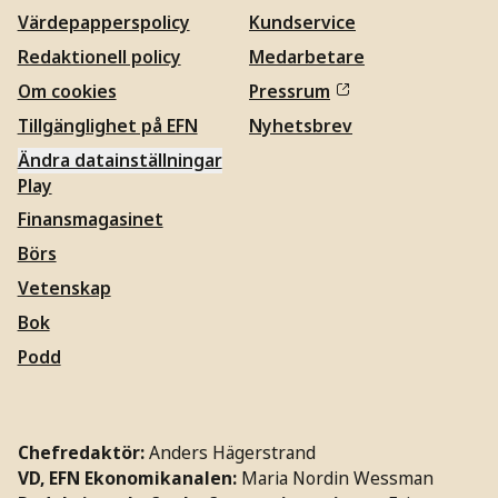
Värdepapperspolicy
Kundservice
Redaktionell policy
Medarbetare
Om cookies
Pressrum
Tillgänglighet på EFN
Nyhetsbrev
Ändra datainställningar
Play
Finansmagasinet
Börs
Vetenskap
Bok
Podd
Chefredaktör:
Anders Hägerstrand
VD, EFN Ekonomikanalen:
Maria Nordin Wessman