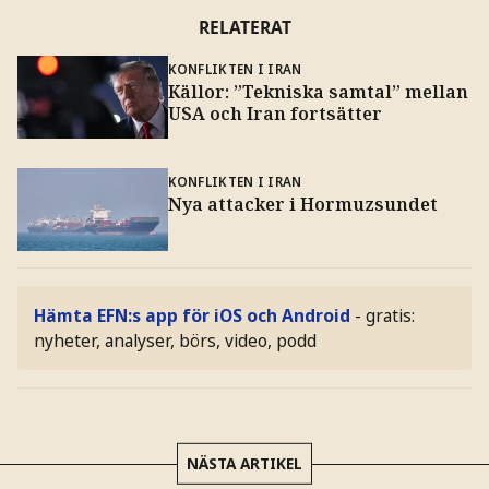
RELATERAT
KONFLIKTEN I IRAN
Källor: ”Tekniska samtal” mellan
USA och Iran fortsätter
KONFLIKTEN I IRAN
Nya attacker i Hormuzsundet
Hämta EFN:s app för iOS och Android
- gratis:
nyheter, analyser, börs, video, podd
NÄSTA ARTIKEL