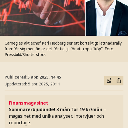
Carnegies aktiechef Karl Hedberg ser ett kortsiktigt lättnadsrally
framför sig men än är det för tidigt för att ropa ”köp”.
Foto:
Pressbild/Shutterstock
Publicerad:
5 apr. 2025, 14:45
Uppdaterad:
5 apr. 2025, 20:11
Finansmagasinet
Sommarerbjudande! 3 mån för 19 kr/mån
–
magasinet med unika analyser, intervjuer och
reportage.