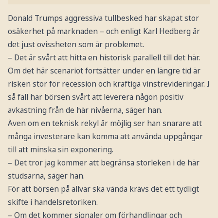
Donald Trumps aggressiva tullbesked har skapat stor
osäkerhet på marknaden – och enligt Karl Hedberg är
det just ovissheten som är problemet.
– Det är svårt att hitta en historisk parallell till det här.
Om det här scenariot fortsätter under en längre tid är
risken stor för recession och kraftiga vinstrevideringar. I
så fall har börsen svårt att leverera någon positiv
avkastning från de här nivåerna, säger han.
Även om en teknisk rekyl är möjlig ser han snarare att
många investerare kan komma att använda uppgångar
till att minska sin exponering.
– Det tror jag kommer att begränsa storleken i de här
studsarna, säger han.
För att börsen på allvar ska vända krävs det ett tydligt
skifte i handelsretoriken.
– Om det kommer signaler om förhandlingar och