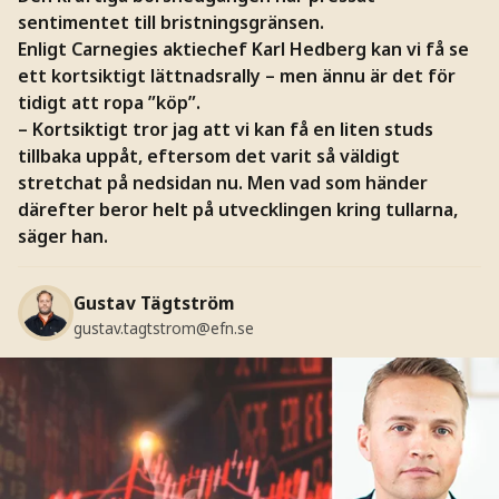
sentimentet till bristningsgränsen.
Enligt Carnegies aktiechef Karl Hedberg kan vi få se
ett kortsiktigt lättnadsrally – men ännu är det för
tidigt att ropa ”köp”.
– Kortsiktigt tror jag att vi kan få en liten studs
tillbaka uppåt, eftersom det varit så väldigt
stretchat på nedsidan nu. Men vad som händer
därefter beror helt på utvecklingen kring tullarna,
säger han.
Gustav Tägtström
gustav.tagtstrom@efn.se