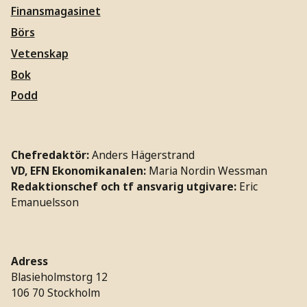
Finansmagasinet
Börs
Vetenskap
Bok
Podd
Chefredaktör:
Anders Hägerstrand
VD, EFN Ekonomikanalen:
Maria Nordin Wessman
Redaktionschef och tf ansvarig utgivare:
Eric
Emanuelsson
Adress
Blasieholmstorg 12
106 70 Stockholm