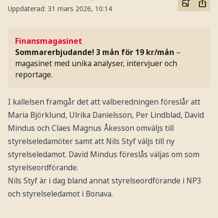
Uppdaterad:
31 mars 2026, 10:14
Finansmagasinet
Sommarerbjudande! 3 mån för 19 kr/mån
–
magasinet med unika analyser, intervjuer och
reportage.
I kallelsen framgår det att valberedningen föreslår att
Maria Björklund, Ulrika Danielsson, Per Lindblad, David
Mindus och Claes Magnus Åkesson omväljs till
styrelseledamöter samt att Nils Styf väljs till ny
styrelseledamot. David Mindus föreslås väljas om som
styrelseordförande.
Nils Styf är i dag bland annat styrelseordförande i NP3
och styrelseledamot i Bonava.