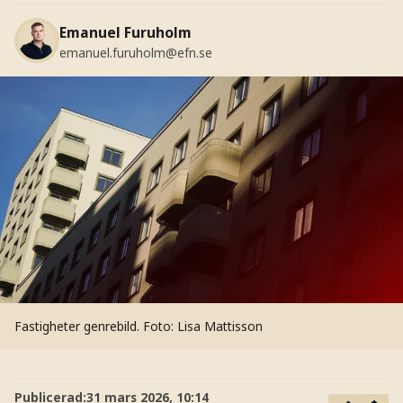
Emanuel Furuholm
emanuel.furuholm@efn.se
Fastigheter genrebild.
Foto: Lisa Mattisson
Publicerad:
31 mars 2026, 10:14