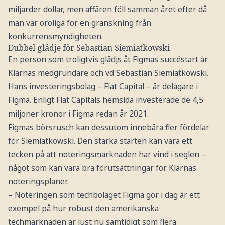
miljarder dollar, men affären föll samman året efter då
man var oroliga för en granskning från
konkurrensmyndigheten.
Dubbel glädje för Sebastian Siemiatkowski
En person som troligtvis glädjs åt Figmas succéstart är
Klarnas medgrundare och vd Sebastian Siemiatkowski.
Hans investeringsbolag – Flat Capital – är delägare i
Figma. Enligt Flat Capitals hemsida investerade de 4,5
miljoner kronor i Figma redan år 2021.
Figmas börsrusch kan dessutom innebära fler fördelar
för Siemiatkowski. Den starka starten kan vara ett
tecken på att noteringsmarknaden har vind i seglen –
något som kan vara bra förutsättningar för Klarnas
noteringsplaner.
– Noteringen som techbolaget Figma gör i dag är ett
exempel på hur robust den amerikanska
techmarknaden är just nu samtidigt som flera