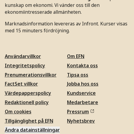
kunskap om ekonomi. Vi vänder oss till den
ekonomiintresserade allmänheten.
Marknadsinformation levereras av Infront. Kurser visas
med 15 minuters fördröjning.
Användarvillkor
Om EFN
Integritetspolicy
Kontakta oss
Prenumerationsvillkor
Tipsa oss
FactSet villkor
Jobba hos oss
Värdepapperspolicy
Kundservice
Redaktionell policy
Medarbetare
Om cookies
Pressrum
Tillgänglighet på EFN
Nyhetsbrev
Ändra datainställningar