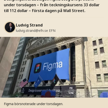
under torsdagen – från teckningskursens 33 dollar
till 112 dollar – första dagen på Wall Street.
Ludvig Strand
ludvig.strand@efn.se
EFN
Figma börsnoterade under torsdagen.