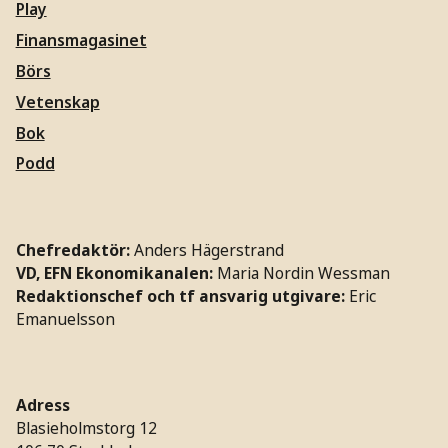
Play
Finansmagasinet
Börs
Vetenskap
Bok
Podd
Chefredaktör:
Anders Hägerstrand
VD, EFN Ekonomikanalen:
Maria Nordin Wessman
Redaktionschef och tf ansvarig utgivare:
Eric
Emanuelsson
Adress
Blasieholmstorg 12