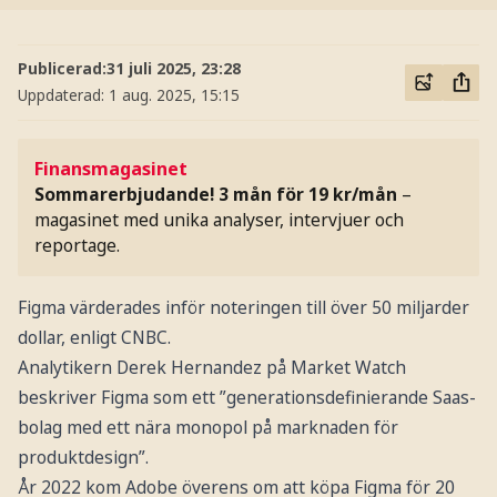
Publicerad:
31 juli 2025, 23:28
Uppdaterad:
1 aug. 2025, 15:15
Finansmagasinet
Sommarerbjudande! 3 mån för 19 kr/mån
–
magasinet med unika analyser, intervjuer och
reportage.
Figma värderades inför noteringen till över 50 miljarder
dollar, enligt CNBC.
Analytikern Derek Hernandez på Market Watch
beskriver Figma som ett ”generationsdefinierande Saas-
bolag med ett nära monopol på marknaden för
produktdesign”.
År 2022 kom Adobe överens om att köpa Figma för 20