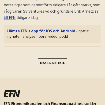
noteringar som genomförts tidigare i år gått starkt, som
rådgivaren SV Ventures vd och grundare Erik Arnetz
sa
till EFN
tidigare idag.
Hämta EFN:s app för iOS och Android
- gratis:
nyheter, analyser, börs, video, podd
NÄSTA ARTIKEL
EFN Ekonomikanalen och Finansmagasinet
sprider