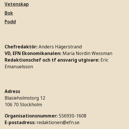
Vetenskap
Bok
Podd
Chefredaktör:
Anders Hägerstrand
VD, EFN Ekonomikanalen:
Maria Nordin Wessman
Redaktionschef och tf ansvarig utgivare:
Eric
Emanuelsson
Adress
Blasieholmstorg 12
106 70 Stockholm
Organisationsnummer:
556930-1608
E-postadress:
redaktionen@efn.se